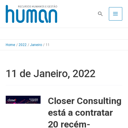
Skip
to
Pesquisa
content
Home
2022
Janeiro
11
11 de Janeiro, 2022
Closer Consulting
está a contratar
20 recém-