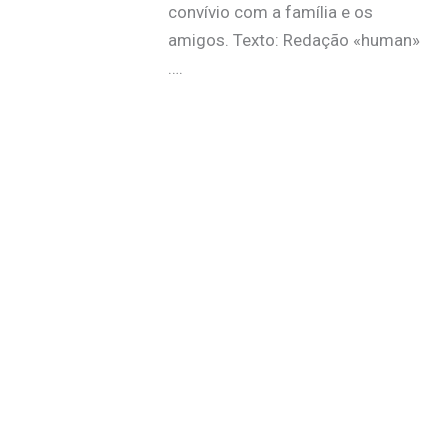
convívio com a família e os
amigos. Texto: Redação «human»
….