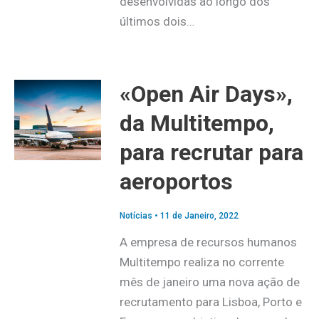
desenvolvidas ao longo dos
últimos dois…
«Open Air Days»,
da Multitempo,
para recrutar para
aeroportos
Notícias
•
11 de Janeiro, 2022
A empresa de recursos humanos
Multitempo realiza no corrente
mês de janeiro uma nova ação de
recrutamento para Lisboa, Porto e