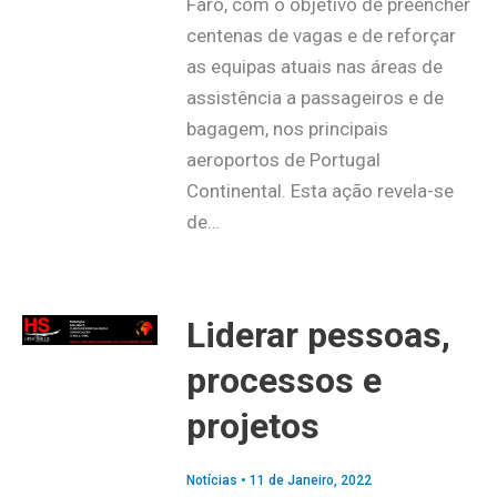
Faro, com o objetivo de preencher
centenas de vagas e de reforçar
as equipas atuais nas áreas de
assistência a passageiros e de
bagagem, nos principais
aeroportos de Portugal
Continental. Esta ação revela-se
de…
Liderar pessoas,
processos e
projetos
Notícias
•
11 de Janeiro, 2022