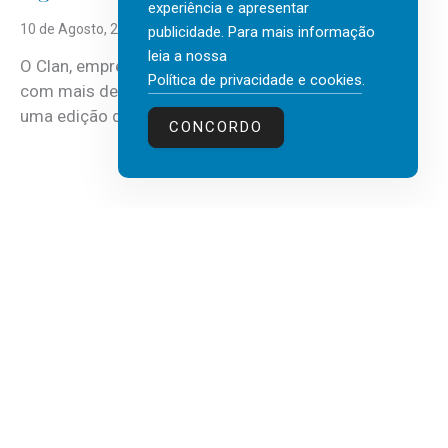
experiência e apresentar
10 de Agosto, 2026
publicidade. Para mais informação
leia a nossa
O Clan, empresa portuguesa de recursos humanos
Política de privacidade e cookies
.
com mais de 30 anos de atividade, vai realizar mais
uma edição do...
CONCORDO