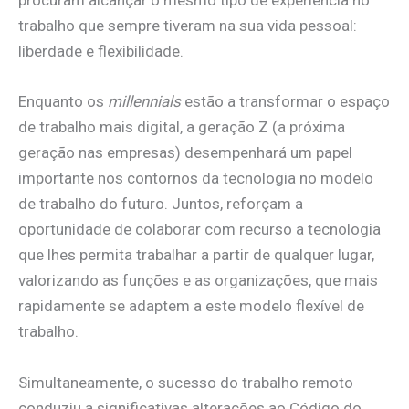
procuram alcançar o mesmo tipo de experiência no
trabalho que sempre tiveram na sua vida pessoal:
liberdade e flexibilidade.
Enquanto os
millennials
estão a transformar o espaço
de trabalho mais digital, a geração Z (a próxima
geração nas empresas) desempenhará um papel
importante nos contornos da tecnologia no modelo
de trabalho do futuro. Juntos, reforçam a
oportunidade de colaborar com recurso a tecnologia
que lhes permita trabalhar a partir de qualquer lugar,
valorizando as funções e as organizações, que mais
rapidamente se adaptem a este modelo flexível de
trabalho.
Simultaneamente, o sucesso do trabalho remoto
conduziu a significativas alterações ao Código do