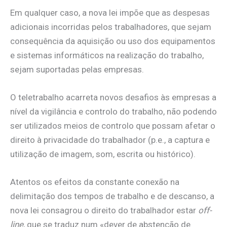
Em qualquer caso, a nova lei impõe que as despesas
adicionais incorridas pelos trabalhadores, que sejam
consequência da aquisição ou uso dos equipamentos
e sistemas informáticos na realização do trabalho,
sejam suportadas pelas empresas.
O teletrabalho acarreta novos desafios às empresas a
nível da vigilância e controlo do trabalho, não podendo
ser utilizados meios de controlo que possam afetar o
direito à privacidade do trabalhador (p.e., a captura e
utilização de imagem, som, escrita ou histórico).
Atentos os efeitos da constante conexão na
delimitação dos tempos de trabalho e de descanso, a
nova lei consagrou o direito do trabalhador estar
off-
line
, que se traduz num «dever de abstenção de