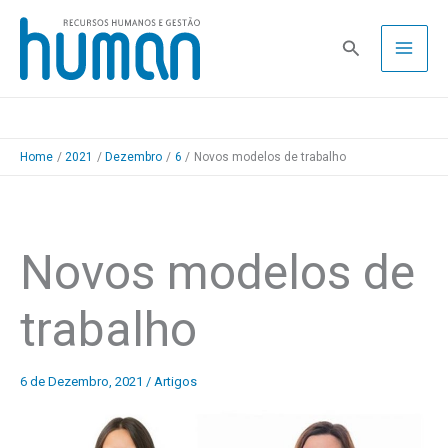
Skip
to
Pesquisa
content
Home
2021
Dezembro
6
Novos modelos de trabalho
Novos modelos de
trabalho
6 de Dezembro, 2021
/
Artigos