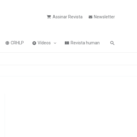
Assinar Revista
Newsletter
Pesquisa
CRHLP
Vídeos
Revista human