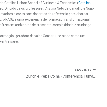
a Católica Lisbon School of Business & Economics (
Católica-
. Dirigido pelos professores Cristina Neto de Carvalho e Nuno
inovadora e conta com docentes de referência para abordar
o, o PAGE é uma experiência de formação transformacional
e enfrentam ambientes de crescente complexidade e mudança.
 formação, geradora de valor. Constitui-se ainda como um
g
entre pares.
SEGUINTE
Zurich e PepsiCo na «Conferência Human»