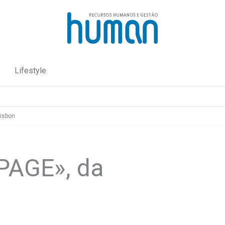
Lifestyle
Lisbon
PAGE», da