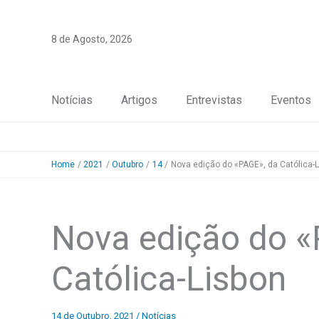
Skip
to
8 de Agosto, 2026
content
Notícias
Artigos
Entrevistas
Eventos
Home
2021
Outubro
14
Nova edição do «PAGE», da Católica-
Nova edição do «
Católica-Lisbon
14 de Outubro, 2021
/
Notícias