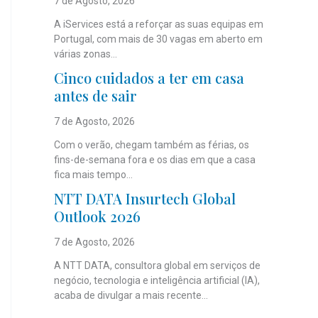
7 de Agosto, 2026
A iServices está a reforçar as suas equipas em
Portugal, com mais de 30 vagas em aberto em
várias zonas...
Cinco cuidados a ter em casa
antes de sair
7 de Agosto, 2026
Com o verão, chegam também as férias, os
fins-de-semana fora e os dias em que a casa
fica mais tempo...
NTT DATA Insurtech Global
Outlook 2026
7 de Agosto, 2026
A NTT DATA, consultora global em serviços de
negócio, tecnologia e inteligência artificial (IA),
acaba de divulgar a mais recente...