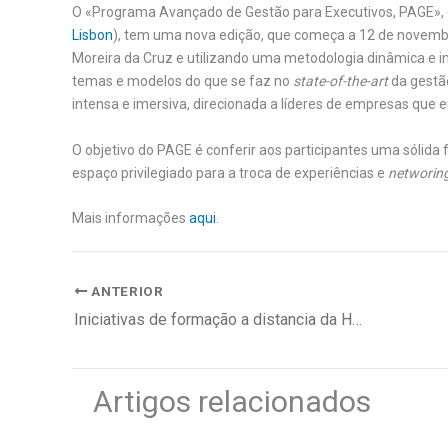
O «Programa Avançado de Gestão para Executivos, PAGE», d
Lisbon
), tem uma nova edição, que começa a 12 de novembro
Moreira da Cruz e utilizando uma metodologia dinâmica e 
temas e modelos do que se faz no
state-of-the-art
da gestã
intensa e imersiva, direcionada a líderes de empresas qu
O objetivo do PAGE é conferir aos participantes uma sólida
espaço privilegiado para a troca de experiências e
networin
Mais informações
aqui
.
ANTERIOR
Iniciativas de formação a distancia da High Skills
Artigos relacionados