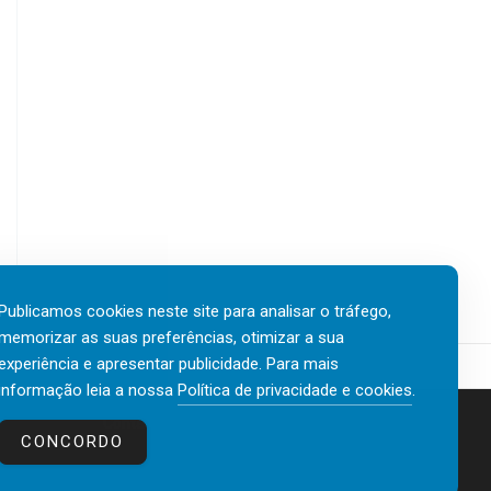
Publicamos cookies neste site para analisar o tráfego,
memorizar as suas preferências, otimizar a sua
experiência e apresentar publicidade. Para mais
informação leia a nossa
Política de privacidade e cookies
.
Contactos
Política de privacidade e cookies
CONCORDO