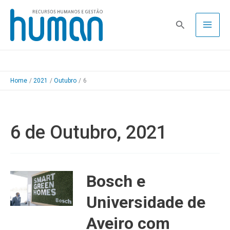
Skip
to
Pesquisa
content
Home
2021
Outubro
6
6 de Outubro, 2021
Bosch e
Universidade de
Aveiro com