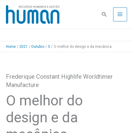
Skip
to
Pesquisa
content
Home
2021
Outubro
5
O melhor do design e da mecânica
Frederique Constant Highlife Worldtimer
Manufacture
O melhor do
design e da