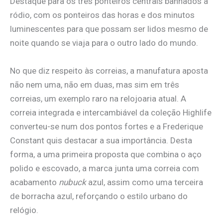
Destaque para os três ponteiros centrais banhados a
ródio, com os ponteiros das horas e dos minutos
luminescentes para que possam ser lidos mesmo de
noite quando se viaja para o outro lado do mundo.
No que diz respeito às correias, a manufatura aposta
não nem uma, não em duas, mas sim em três
correias, um exemplo raro na relojoaria atual. A
correia integrada e intercambiável da coleção Highlife
converteu-se num dos pontos fortes e a Frederique
Constant quis destacar a sua importância. Desta
forma, a uma primeira proposta que combina o aço
polido e escovado, a marca junta uma correia com
acabamento
nubuck
azul, assim como uma terceira
de borracha azul, reforçando o estilo urbano do
relógio.