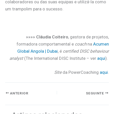
colaboradores ou das suas equipas e utilizá-la como
um trampolim para o sucesso.
.
»»»» Cláudia Coiteiro
, gestora de projetos,
formadora comportamental e
coach
na
Acumen
Global Angola | Dubai
, é
certified DISC behaviour
analyst
(The International DISC Institute – ver
aqui
).
Site
da PowerCoaching
aqui
.
ANTERIOR
SEGUINTE