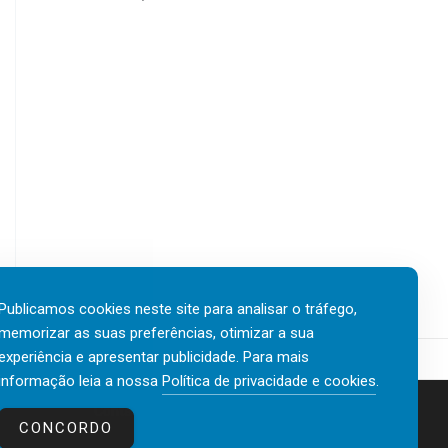
Publicamos cookies neste site para analisar o tráfego,
memorizar as suas preferências, otimizar a sua
experiência e apresentar publicidade. Para mais
informação leia a nossa
Política de privacidade e cookies
.
Contactos
Política de privacidade e cookies
CONCORDO