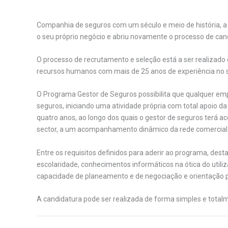
Companhia de seguros com um século e meio de história, 
o seu próprio negócio e abriu novamente o processo de ca
O processo de recrutamento e seleção está a ser realizad
recursos humanos com mais de 25 anos de experiência no s
O Programa Gestor de Seguros possibilita que qualquer em
seguros, iniciando uma atividade própria com total apoio d
quatro anos, ao longo dos quais o gestor de seguros terá 
sector, a um acompanhamento dinâmico da rede comercial e 
Entre os requisitos definidos para aderir ao programa, dest
escolaridade, conhecimentos informáticos na ótica do utiliz
capacidade de planeamento e de negociação e orientação pa
A candidatura pode ser realizada de forma simples e totalm