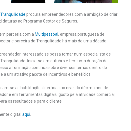
a
Tranquilidade
procura empreendedores com a ambição de criar
ndidaturas ao Programa Gestor de Seguros.
o em parceria com a
Multipessoal
, empresa portuguesa de
ector e parceira da Tranquilidade há mais de uma década.
preendedor interessado se possa tornar num especialista de
a Tranquilidade. Inicia-se em outubro e tem uma duração de
acesso a formação contínua sobre diversos temas dentro do
a um atrativo pacote de incentivos e benefícios.
acam-se as habilitações literárias ao nível do décimo ano de
ador e em ferramentas digitais, gosto pela atividade comercial,
ra os resultados e para o cliente.
ente digital
aqui
.