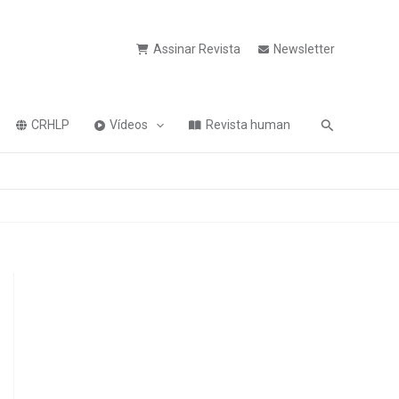
Assinar Revista
Newsletter
Pesquisa
CRHLP
Vídeos
Revista human