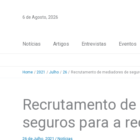
Skip
to
6 de Agosto, 2026
content
Notícias
Artigos
Entrevistas
Eventos
Home
2021
Julho
26
Recrutamento de mediadores de seguro
Recrutamento de
seguros para a re
26 de Julho, 2021
/
Notícias