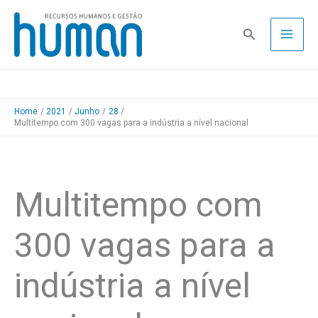
Skip
to
Pesquisa
content
Home
2021
Junho
28
Multitempo com 300 vagas para a indústria a nível nacional
Multitempo com
300 vagas para a
indústria a nível