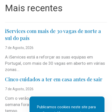
Mais recentes
iServices com mais de 30 vagas de norte a
sul do país
7 de Agosto, 2026
A iServices está a reforçar as suas equipas em
Portugal, com mais de 30 vagas em aberto em várias
zonas...
Cinco cuidados a ter em casa antes de sair
7 de Agosto, 2026
Com o verão, chegam também as férias, os fins-de-
semana fora e os dias em que a casa fica mais
Publicamos cookies neste site para
tempo...