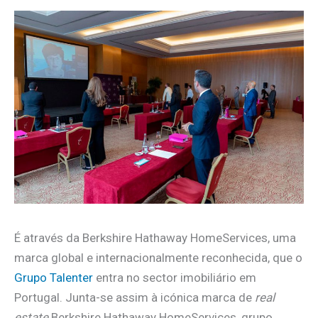
É através da Berkshire Hathaway HomeServices, uma
marca global e internacionalmente reconhecida, que o
Grupo Talenter
entra no sector imobiliário em
Portugal. Junta-se assim à icónica marca de
real
estate
Berkshire Hathaway HomeServices, grupo