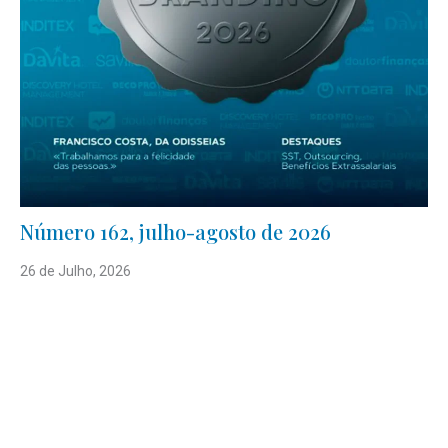
Número 162, julho-agosto de 2026
26 de Julho, 2026