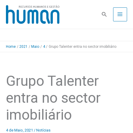
Skip
to
Pesquisa
content
Home
2021
Maio
4
Grupo Talenter entra no sector imobiliário
Grupo Talenter
entra no sector
imobiliário
4 de Maio, 2021
/
Notícias