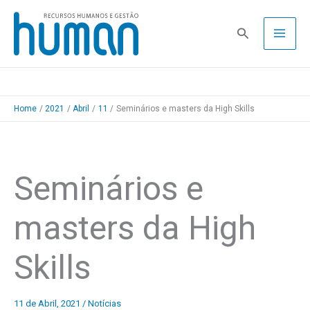
Skip
to
Pesquisa
content
Home
2021
Abril
11
Seminários e masters da High Skills
Seminários e
masters da High
Skills
11 de Abril, 2021
/
Notícias