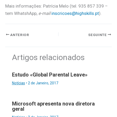
Mais informações: Patrícia Melo (tel. 935 857 339 –
tem WhatshApp,
e-mail
inscricoes@highskills.pt
).
ANTERIOR
SEGUINTE
Artigos relacionados
Estudo «Global Parental Leave»
Notícias
•
2 de Janeiro, 2017
Microsoft apresenta nova diretora
geral