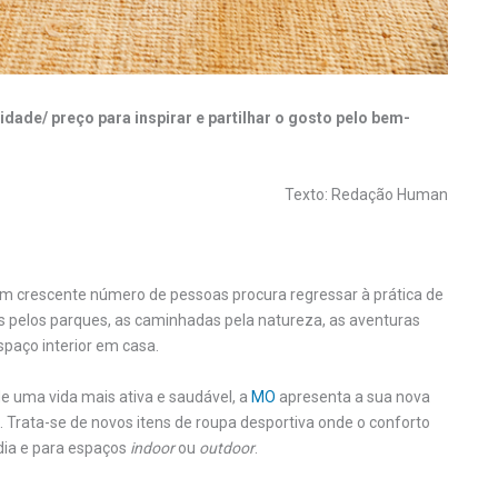
dade/ preço para inspirar e partilhar o gosto pelo bem-
Texto: Redação Human
crescente número de pessoas procura regressar à prática de
ios pelos parques, as caminhadas pela natureza, as aventuras
spaço interior em casa.
 uma vida mais ativa e saudável, a
MO
apresenta a sua nova
 Trata-se de novos itens de roupa desportiva onde o conforto
dia e para espaços
indoor
ou
outdoor
.