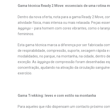
.
Gama técnica Ready 2 Move: essenciais de uma rotina 
Dentro da nova oferta, nota para a gama Ready 2 Move, co
atividade física, mais intensa ou mais relaxada. Peças esse
leggings
– para homem com cores vibrantes, como o laranja 
femininos.
Esta gama técnica marca a diferença por ser fabricada com
de respirabilidade, compressão, suporte, secagem rápida e 
modalidades, no parque, na montanha, na cidade, dentro d
exceção. As
leggings
de compressão foram desenhadas espe
concentração, ajudando na ativação da circulação sanguíne
exercício.
.
Gama Trekking: leves e com estilo na montanha
Para aqueles que não dispensam um contacto próximo com