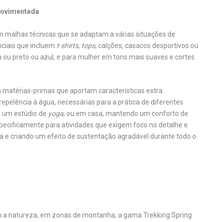
movimentada
m malhas técnicas que se adaptam a várias situações de
nciais que incluem
t-shirts
,
tops
, calções, casacos desportivos ou
ou preto ou azul, e para mulher em tons mais suaves e cortes
 matérias-primas que aportam características extra
repelência à água, necessárias para a prática de diferentes
e um estúdio de
yoga
, ou em casa, mantendo um conforto de
cificamente para atividades que exigem foco no detalhe e
a e criando um efeito de sustentação agradável durante todo o
 a natureza, em zonas de montanha, a gama Trekking Spring