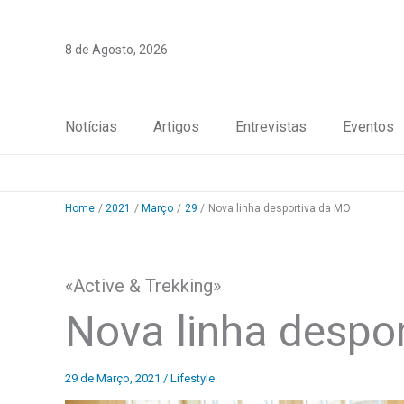
Skip
to
8 de Agosto, 2026
content
Notícias
Artigos
Entrevistas
Eventos
Home
2021
Março
29
Nova linha desportiva da MO
«Active & Trekking»
Nova linha despo
29 de Março, 2021
/
Lifestyle