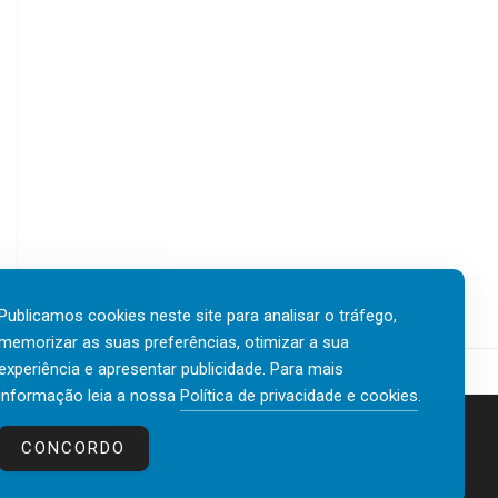
Publicamos cookies neste site para analisar o tráfego,
memorizar as suas preferências, otimizar a sua
experiência e apresentar publicidade. Para mais
informação leia a nossa
Política de privacidade e cookies
.
Contactos
Política de privacidade e cookies
CONCORDO