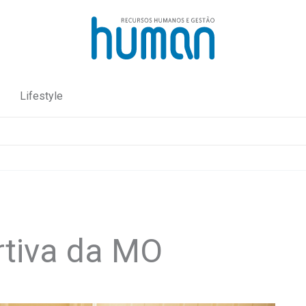
Lifestyle
rtiva da MO