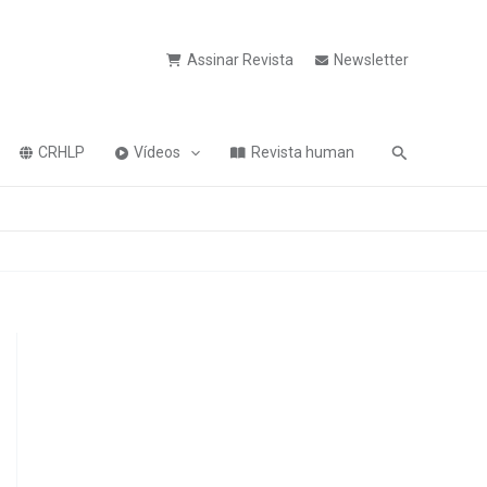
Assinar Revista
Newsletter
Pesquisa
CRHLP
Vídeos
Revista human