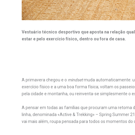
Vestuário técnico desportivo que aposta na relação quali
estar e pelo exercício físico, dentro ou fora de casa.
.
A primavera chegou e o
mindset
muda automaticamente: um 
exercício físico e a uma boa forma física; voltam os passe
pela cidade e montanha, ou reinventa-se simplesmente o e
A pensar em todas as famílias que procuram uma retoma de
linha, denominada «Active & Trekking» – Spring Summer 21.
vai mais além, roupa pensada para todos os momentos do 