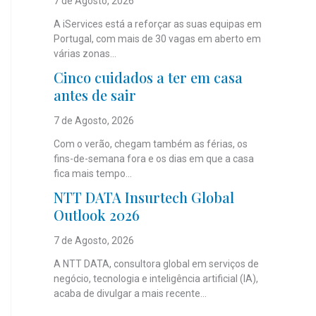
7 de Agosto, 2026
A iServices está a reforçar as suas equipas em
Portugal, com mais de 30 vagas em aberto em
várias zonas...
Cinco cuidados a ter em casa
antes de sair
7 de Agosto, 2026
Com o verão, chegam também as férias, os
fins-de-semana fora e os dias em que a casa
fica mais tempo...
NTT DATA Insurtech Global
Outlook 2026
7 de Agosto, 2026
A NTT DATA, consultora global em serviços de
negócio, tecnologia e inteligência artificial (IA),
acaba de divulgar a mais recente...