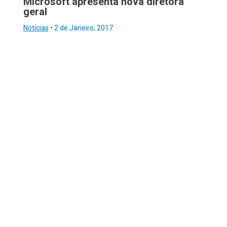
Microsoft apresenta nova diretora
geral
Notícias
•
2 de Janeiro, 2017