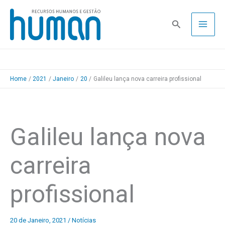
Skip
to
Pesquisa
content
Home
2021
Janeiro
20
Galileu lança nova carreira profissional
Galileu lança nova
carreira
profissional
20 de Janeiro, 2021
/
Notícias