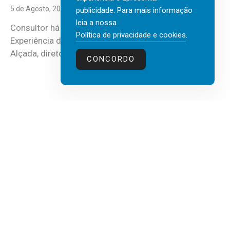
5 de Agosto, 2026
publicidade. Para mais informação
leia a nossa
Consultor há mais de três décadas nas áreas de
Política de privacidade e cookies
.
Experiência do Cliente, Vendas e Liderança, Manuel
Alçada, diretor executivo da...
CONCORDO