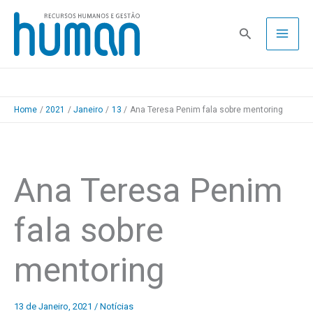
Skip
to
Pesquisa
content
Home
2021
Janeiro
13
Ana Teresa Penim fala sobre mentoring
Ana Teresa Penim
fala sobre
mentoring
13 de Janeiro, 2021
/
Notícias