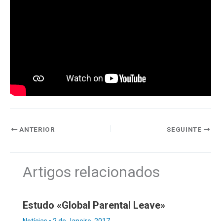
ANTERIOR
SEGUINTE
Artigos relacionados
Estudo «Global Parental Leave»
Notícias
•
2 de Janeiro, 2017