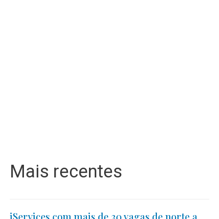
Mais recentes
iServices com mais de 30 vagas de norte a