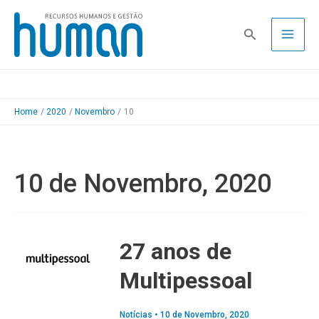
Skip
to
Pesquisa
content
Home
2020
Novembro
10
10 de Novembro, 2020
27 anos de
Multipessoal
Notícias
•
10 de Novembro, 2020