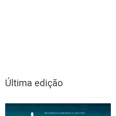
Última edição