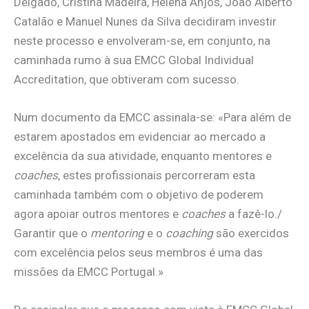
Delgado, Cristina Madeira, Helena Anjos, João Alberto
Catalão e Manuel Nunes da Silva decidiram investir
neste processo e envolveram-se, em conjunto, na
caminhada rumo à sua EMCC Global Individual
Accreditation, que obtiveram com sucesso.
Num documento da EMCC assinala-se: «Para além de
estarem apostados em evidenciar ao mercado a
excelência da sua atividade, enquanto mentores e
coaches
, estes profissionais percorreram esta
caminhada também com o objetivo de poderem
agora apoiar outros mentores e
coaches
a fazê-lo./
Garantir que o
mentoring
e o
coaching
são exercidos
com excelência pelos seus membros é uma das
missões da EMCC Portugal.»