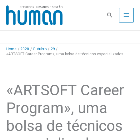
Skip
to
Pesquisa
content
Home
2020
Outubro
29
«ARTSOFT Career Program», uma bolsa de técnicos especializados
«ARTSOFT Career
Program», uma
bolsa de técnicos