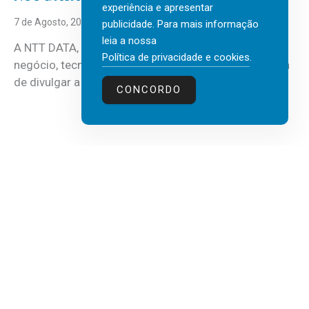
experiência e apresentar
7 de Agosto, 2026
publicidade. Para mais informação
leia a nossa
A NTT DATA, consultora global em serviços de
Política de privacidade e cookies
.
negócio, tecnologia e inteligência artificial (IA), acaba
de divulgar a mais recente...
CONCORDO