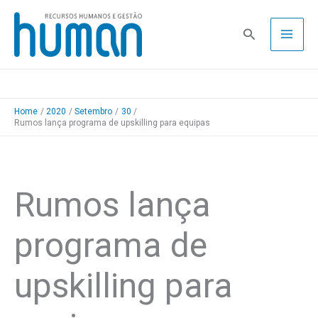
Skip
to
Pesquisa
content
Home
2020
Setembro
30
Rumos lança programa de upskilling para equipas
Rumos lança
programa de
upskilling para