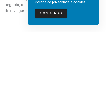
Política de privacidade e cookies
.
negócio, tecnologia e inteligência artificial (IA), acaba
de divulgar a mais recente...
CONCORDO