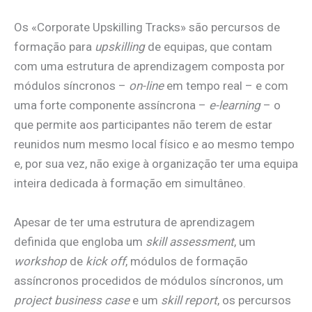
Os «Corporate Upskilling Tracks» são percursos de
formação para
upskilling
de equipas, que contam
com uma estrutura de aprendizagem composta por
módulos síncronos –
on-line
em tempo real – e com
uma forte componente assíncrona –
e-learning
– o
que permite aos participantes não terem de estar
reunidos num mesmo local físico e ao mesmo tempo
e, por sua vez, não exige à organização ter uma equipa
inteira dedicada à formação em simultâneo.
Apesar de ter uma estrutura de aprendizagem
definida que engloba um
skill assessment
, um
workshop
de
kick off
, módulos de formação
assíncronos procedidos de módulos síncronos, um
project business case
e um
skill report
, os percursos