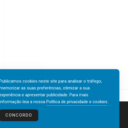
Publicamos cookies neste site para analisar o tráfego,
memorizar as suas preferências, otimizar a sua
experiência e apresentar publicidade. Para mais
informação leia a nossa
Política de privacidade e cookies
.
Contactos
Política de privacidade e cookies
CONCORDO