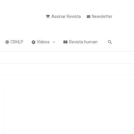
Assinar Revista
Newsletter
Pesquisa
CRHLP
Vídeos
Revista human