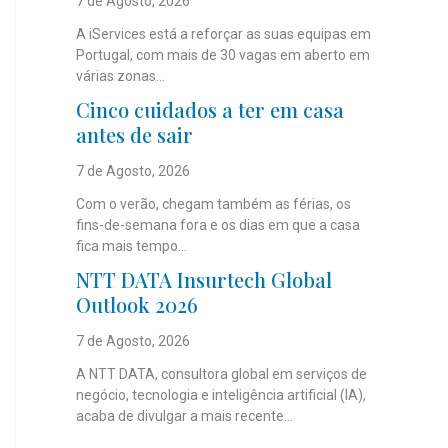
7 de Agosto, 2026
A iServices está a reforçar as suas equipas em
Portugal, com mais de 30 vagas em aberto em
várias zonas...
Cinco cuidados a ter em casa
antes de sair
7 de Agosto, 2026
Com o verão, chegam também as férias, os
fins-de-semana fora e os dias em que a casa
fica mais tempo...
NTT DATA Insurtech Global
Outlook 2026
7 de Agosto, 2026
A NTT DATA, consultora global em serviços de
negócio, tecnologia e inteligência artificial (IA),
acaba de divulgar a mais recente...