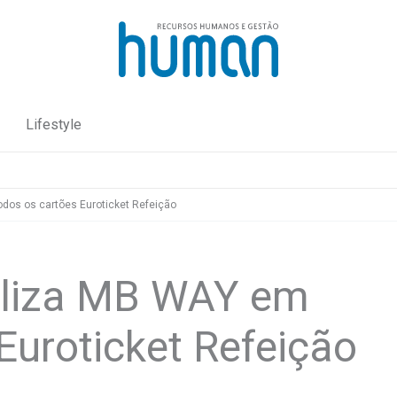
Lifestyle
dos os cartões Euroticket Refeição
iliza MB WAY em
Euroticket Refeição