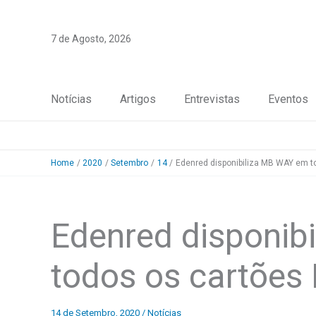
Skip
to
7 de Agosto, 2026
content
Notícias
Artigos
Entrevistas
Eventos
Home
2020
Setembro
14
Edenred disponibiliza MB WAY em to
Edenred disponib
todos os cartões 
14 de Setembro, 2020
/
Notícias