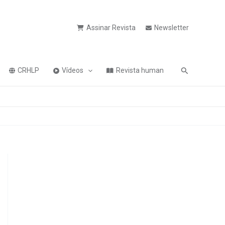
Assinar Revista
Newsletter
Pesquisa
CRHLP
Vídeos
Revista human