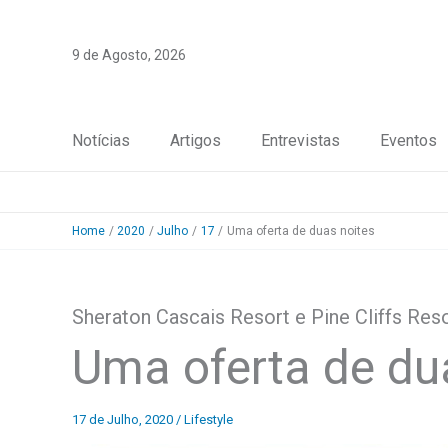
Skip
to
9 de Agosto, 2026
content
Notícias
Artigos
Entrevistas
Eventos
Home
2020
Julho
17
Uma oferta de duas noites
Sheraton Cascais Resort e Pine Cliffs Res
Uma oferta de du
17 de Julho, 2020
/
Lifestyle