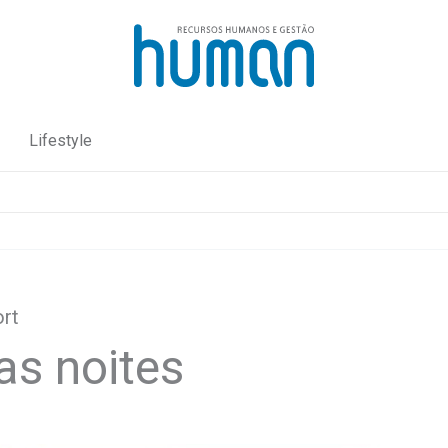
Lifestyle
ort
as noites