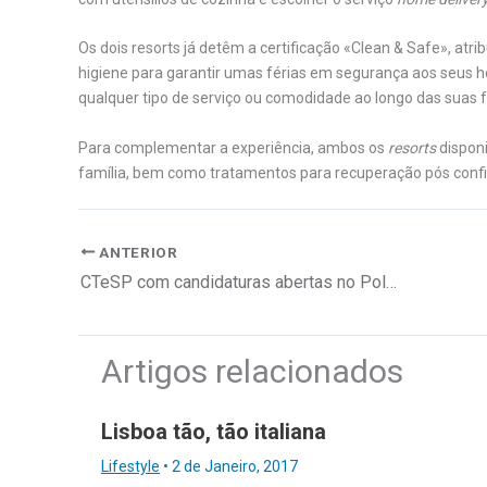
Os dois resorts já detêm a certificação «Clean & Safe», atr
higiene para garantir umas férias em segurança aos seus 
qualquer tipo de serviço ou comodidade ao longo das suas f
Para complementar a experiência, ambos os
resorts
disponi
família, bem como tratamentos para recuperação pós conf
ANTERIOR
CTeSP com candidaturas abertas no Politécnico de Setúbal
Artigos relacionados
Lisboa tão, tão italiana
Lifestyle
•
2 de Janeiro, 2017