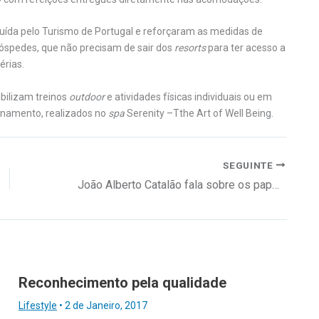
ibuída pelo Turismo de Portugal e reforçaram as medidas de
hóspedes, que não precisam de sair dos
resorts
para ter acesso a
érias.
bilizam treinos
outdoor
e atividades físicas individuais ou em
inamento, realizados no
spa
Serenity –Tthe Art of Well Being.
SEGUINTE
João Alberto Catalão fala sobre os papéis do mentor
Reconhecimento pela qualidade
Lifestyle
•
2 de Janeiro, 2017