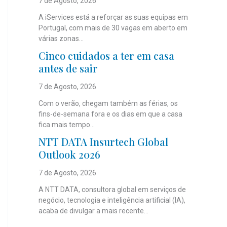
7 de Agosto, 2026
A iServices está a reforçar as suas equipas em
Portugal, com mais de 30 vagas em aberto em
várias zonas...
Cinco cuidados a ter em casa
antes de sair
7 de Agosto, 2026
Com o verão, chegam também as férias, os
fins-de-semana fora e os dias em que a casa
fica mais tempo...
NTT DATA Insurtech Global
Outlook 2026
7 de Agosto, 2026
A NTT DATA, consultora global em serviços de
negócio, tecnologia e inteligência artificial (IA),
acaba de divulgar a mais recente...