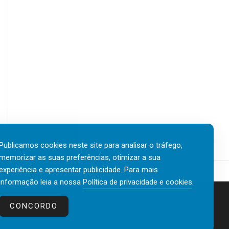
Publicamos cookies neste site para analisar o tráfego,
memorizar as suas preferências, otimizar a sua
experiência e apresentar publicidade. Para mais
informação leia a nossa
Política de privacidade e cookies
.
Contactos
Política de privacidade e cookies
CONCORDO