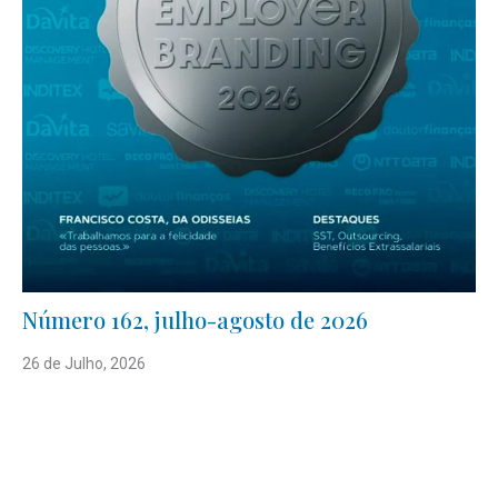
Número 162, julho-agosto de 2026
26 de Julho, 2026