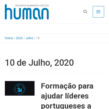
Skip
to
Pesquisa
content
Home
2020
Julho
10
10 de Julho, 2020
Formação para
ajudar líderes
portugueses a