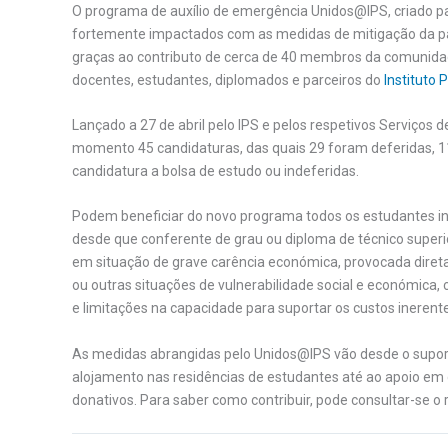
O programa de auxílio de emergência Unidos@IPS, criado p
fortemente impactados com as medidas de mitigação da pan
graças ao contributo de cerca de 40 membros da comunidade
docentes, estudantes, diplomados e parceiros do
Instituto 
Lançado a 27 de abril pelo IPS e pelos respetivos Serviços 
momento 45 candidaturas, das quais 29 foram deferidas,
candidatura a bolsa de estudo ou indeferidas.
Podem beneficiar do novo programa todos os estudantes ins
desde que conferente de grau ou diploma de técnico super
em situação de grave carência económica, provocada dir
ou outras situações de vulnerabilidade social e económica, 
e limitações na capacidade para suportar os custos inerente
As medidas abrangidas pelo Unidos@IPS vão desde o suport
alojamento nas residências de estudantes até ao apoio em
donativos. Para saber como contribuir, pode consultar-se o 