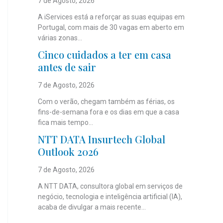
7 de Agosto, 2026
A iServices está a reforçar as suas equipas em
Portugal, com mais de 30 vagas em aberto em
várias zonas...
Cinco cuidados a ter em casa
antes de sair
7 de Agosto, 2026
Com o verão, chegam também as férias, os
fins-de-semana fora e os dias em que a casa
fica mais tempo...
NTT DATA Insurtech Global
Outlook 2026
7 de Agosto, 2026
A NTT DATA, consultora global em serviços de
negócio, tecnologia e inteligência artificial (IA),
acaba de divulgar a mais recente...