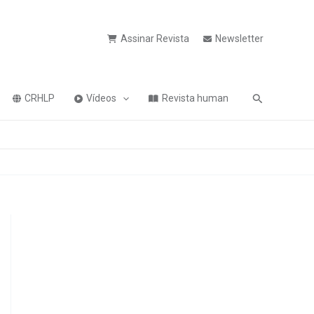
Assinar Revista
Newsletter
Pesquisa
CRHLP
Vídeos
Revista human