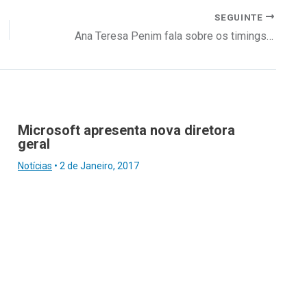
SEGUINTE
Ana Teresa Penim fala sobre os timings do coaching
Microsoft apresenta nova diretora
geral
Notícias
•
2 de Janeiro, 2017