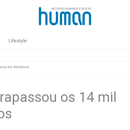
Lifestyle
euros em donativos
trapassou os 14 mil
os