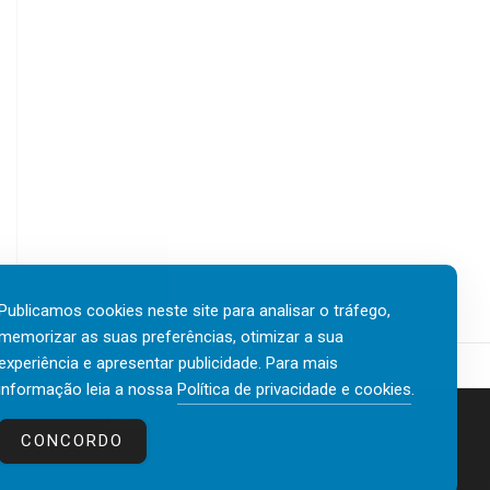
Publicamos cookies neste site para analisar o tráfego,
memorizar as suas preferências, otimizar a sua
experiência e apresentar publicidade. Para mais
informação leia a nossa
Política de privacidade e cookies
.
Contactos
Política de privacidade e cookies
CONCORDO