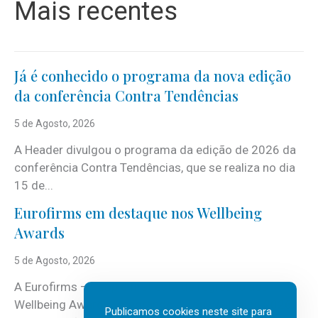
Mais recentes
Já é conhecido o programa da nova edição
da conferência Contra Tendências
5 de Agosto, 2026
A Header divulgou o programa da edição de 2026 da
conferência Contra Tendências, que se realiza no dia
15 de...
Eurofirms em destaque nos Wellbeing
Awards
5 de Agosto, 2026
A Eurofirms – People first está de regresso aos
Wellbeing Awards, integrando o Top Wellbeing 2026.
Publicamos cookies neste site para