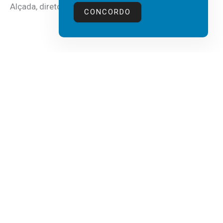
Alçada, diretor executivo da...
CONCORDO