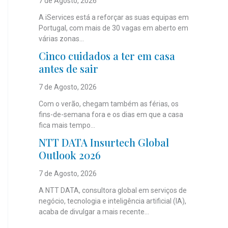
7 de Agosto, 2026
A iServices está a reforçar as suas equipas em
Portugal, com mais de 30 vagas em aberto em
várias zonas...
Cinco cuidados a ter em casa
antes de sair
7 de Agosto, 2026
Com o verão, chegam também as férias, os
fins-de-semana fora e os dias em que a casa
fica mais tempo...
NTT DATA Insurtech Global
Outlook 2026
7 de Agosto, 2026
A NTT DATA, consultora global em serviços de
negócio, tecnologia e inteligência artificial (IA),
acaba de divulgar a mais recente...