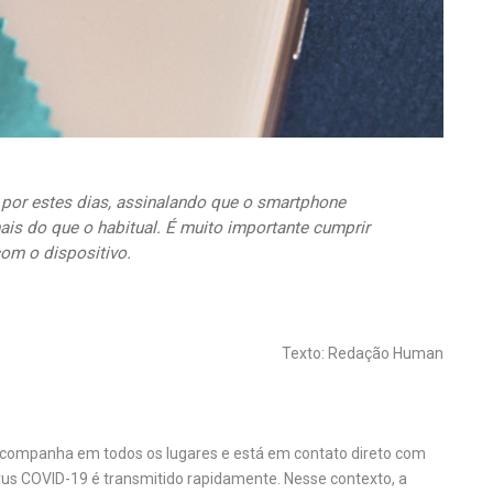
or estes dias, assinalando que o
smartphone
ais do que o habitual. É muito importante cumprir
com o dispositivo.
Texto: Redação Human
acompanha em todos os lugares e está em contato direto com
vírus COVID-19 é transmitido rapidamente. Nesse contexto, a