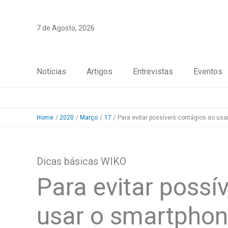
Skip
to
7 de Agosto, 2026
content
Notícias
Artigos
Entrevistas
Eventos
Home
2020
Março
17
Para evitar possíveis contágios ao us
Dicas básicas WIKO
Para evitar possí
usar o smartpho