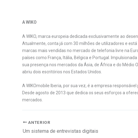
A WIKO
A WIKO, marca europeia dedicada exclusivamente ao desen
Atualmente, conta já com 30 milhões de utilizadores e está
marcas mais vendidas no mercado de telefonia livre na Eur
países como França, Itália, Bélgica e Portugal. Impulsiona
sua presença nos mercados da Ásia, de África e do Médio 
abriu dois escritórios nos Estados Unidos.
A WIKOmobile Iberia, por sua vez, é a empresa responsáve
Desde agosto de 2013 que dedica os seus esforços a oferec
mercados.
ANTERIOR
Um sistema de entrevistas digitais