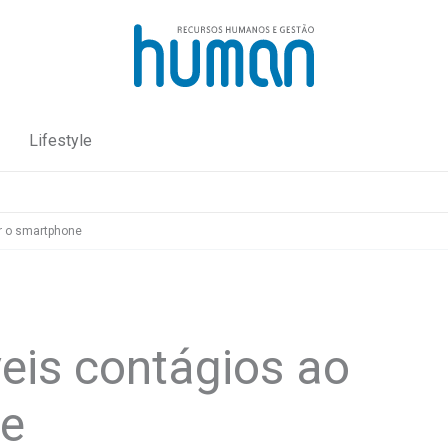
Lifestyle
ar o smartphone
veis contágios ao
ne