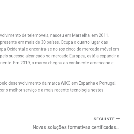
volvimento de telemóveis, nasceu em Marselha, em 2011.
 presente em mais de 30 países. Ocupa o quarto lugar das
opa Ocidental e encontra-se no
top
cinco do mercado móvel em
da pelo sucesso alcançado no mercado Europeu, está a expandir a
Oriente. Em 2019, a marca chegou ao continente americano e
l pelo desenvolvimento da marca WIKO em Espanha e Portugal.
er o melhor serviço e a mais recente tecnologia nestes
SEGUINTE
Novas soluções formativas certificadas em blockchain