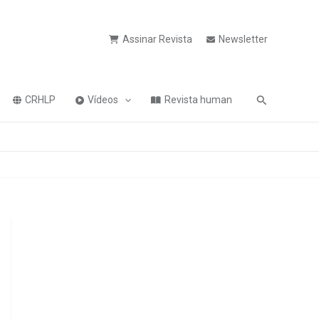
Assinar Revista
Newsletter
Pesquisa
CRHLP
Vídeos
Revista human