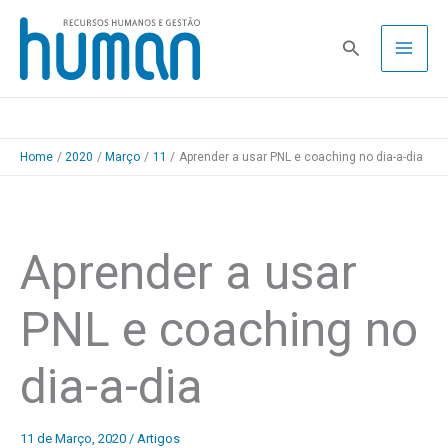
Skip
to
Pesquisa
content
Home
2020
Março
11
Aprender a usar PNL e coaching no dia-a-dia
Aprender a usar
PNL e coaching no
dia-a-dia
11 de Março, 2020
/
Artigos