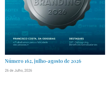
Número 162, julho-agosto de 2026
26 de Julho, 2026