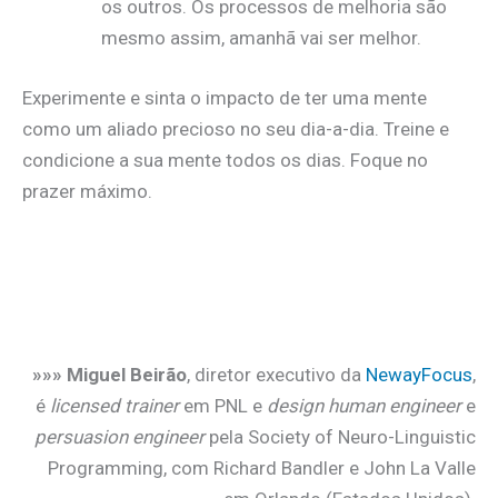
os outros. Os processos de melhoria são
mesmo assim, amanhã vai ser melhor.
Experimente e sinta o impacto de ter uma mente
como um aliado precioso no seu dia-a-dia. Treine e
condicione a sua mente todos os dias. Foque no
prazer máximo.
»»» Miguel Beirão
, diretor executivo da
NewayFocus
,
é
licensed trainer
em PNL e
design human engineer
e
persuasion engineer
pela Society of Neuro-Linguistic
Programming, com Richard Bandler e John La Valle