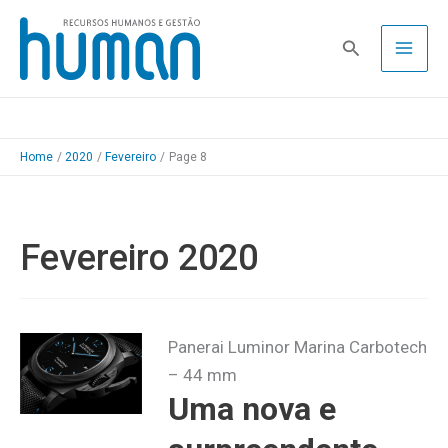
Skip
to
Pesquisa
content
Home
2020
Fevereiro
Page 8
Fevereiro 2020
Panerai Luminor Marina Carbotech
– 44 mm
Uma nova e