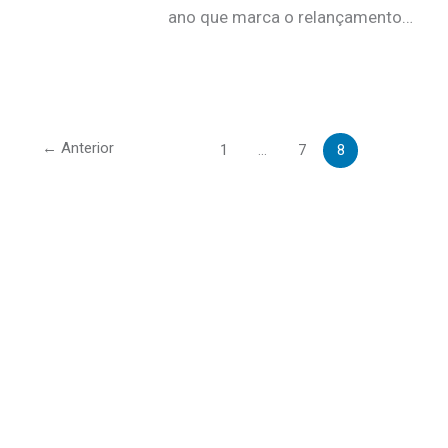
ano que marca o relançamento…
←
Anterior
1
…
7
8