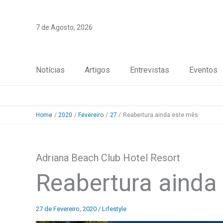
Skip
to
7 de Agosto, 2026
content
Notícias
Artigos
Entrevistas
Eventos
Home
2020
Fevereiro
27
Reabertura ainda este mês
Adriana Beach Club Hotel Resort
Reabertura ainda
27 de Fevereiro, 2020
/
Lifestyle