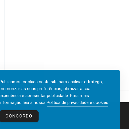
Publicamos cookies neste site para analisar o tráfego,
memorizar as suas preferências, otimizar a sua
experiência e apresentar publicidade. Para mais
informação leia a nossa
Política de privacidade e cookies
.
Contactos
Política de privacidade e cookies
CONCORDO