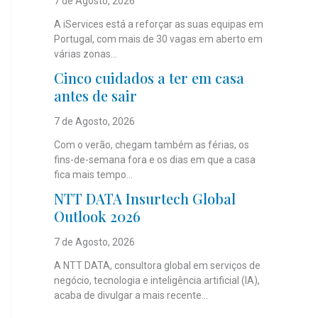
7 de Agosto, 2026
A iServices está a reforçar as suas equipas em
Portugal, com mais de 30 vagas em aberto em
várias zonas...
Cinco cuidados a ter em casa
antes de sair
7 de Agosto, 2026
Com o verão, chegam também as férias, os
fins-de-semana fora e os dias em que a casa
fica mais tempo...
NTT DATA Insurtech Global
Outlook 2026
7 de Agosto, 2026
A NTT DATA, consultora global em serviços de
negócio, tecnologia e inteligência artificial (IA),
acaba de divulgar a mais recente...