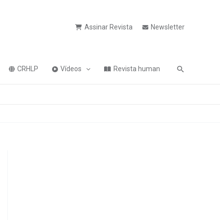
Assinar Revista
Newsletter
Pesquisa
CRHLP
Vídeos
Revista human