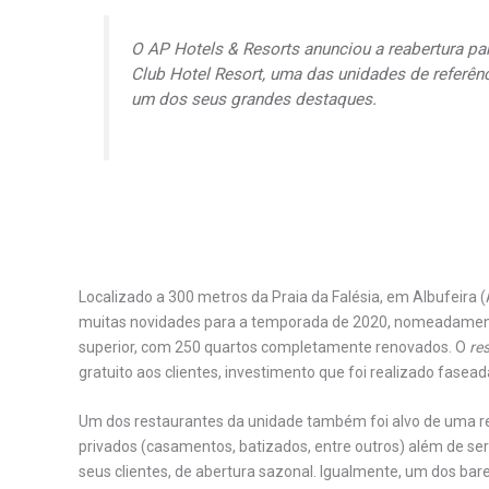
O AP Hotels & Resorts anunciou a reabertura par
Club Hotel Resort, uma das unidades de referênc
um dos seus grandes destaques.
Localizado a 300 metros da Praia da Falésia, em Albufeira (
muitas novidades para a temporada de 2020, nomeadamente 
superior, com 250 quartos completamente renovados. O
re
gratuito aos clientes, investimento que foi realizado fas
Um dos restaurantes da unidade também foi alvo de uma re
privados (casamentos, batizados, entre outros) além de se
seus clientes, de abertura sazonal. Igualmente, um dos ba