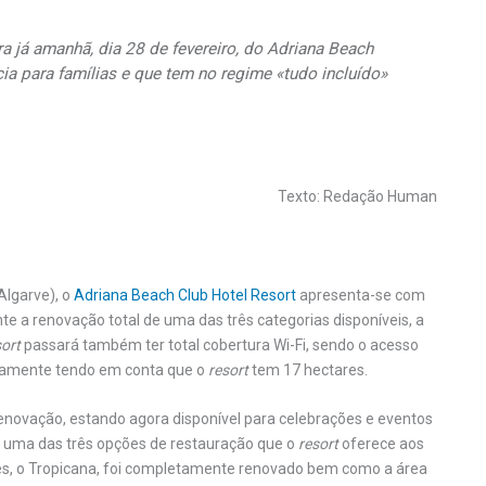
a já amanhã, dia 28 de fevereiro, do Adriana Beach
ia para famílias e que tem no regime «tudo incluído»
Texto: Redação Human
Algarve), o
Adriana Beach Club Hotel Resort
apresenta-se com
a renovação total de uma das três categorias disponíveis, a
sort
passará também ter total cobertura Wi-Fi, sendo o acesso
eadamente tendo em conta que o
resort
tem 17 hectares.
novação, estando agora disponível para celebrações e eventos
r uma das três opções de restauração que o
resort
oferece aos
res, o Tropicana, foi completamente renovado bem como a área