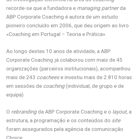
recorde-se que a fundadora e
managing partner
da
ABP Corporate Coaching é autora de um estudo
pioneiro concluído em 2006, que deu origem ao livro
«Coaching em Portugal – Teoria e Prática».
Ao longo destes 10 anos de atividade, a ABP
Corporate Coaching já colaborou com mais de 45
organizações (parceiros institucionais), acompanhou
mais de 243
coachees
e investiu mais de 2.810 horas
em sessões de
coaching
(individual, de grupo e de
equipa).
O
rebranding
da ABP Corporate Coaching e o
layout
, a
estrutura, a programação e os conteúdos do
site
foram assegurados pela agência de comunicação
Choice.