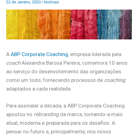
22 de Janeiro, 2020
/
Notícias
A
ABP Corporate Coaching
, empresa liderada pela
coach
Alexandra Barosa Pereira, comemora 10 anos
ao serviço do desenvolvimento das organizações
como um todo, fornecendo processos de
coaching
adaptados a cada realidade.
Para assinalar a década, a ABP Corporate Coaching
apostou no
rebranding
da marca, tornando-a mais
atual, moderna e preparada para os desafios. A
pensar no futuro e, principalmente, nos novos