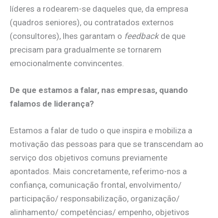
líderes a rodearem-se daqueles que, da empresa
(quadros seniores), ou contratados externos
(consultores), lhes garantam o
feedback
de que
precisam para gradualmente se tornarem
emocionalmente convincentes.
De que estamos a falar, nas empresas, quando
falamos de liderança?
Estamos a falar de tudo o que inspira e mobiliza a
motivação das pessoas para que se transcendam ao
serviço dos objetivos comuns previamente
apontados. Mais concretamente, referimo-nos a
confiança, comunicação frontal, envolvimento/
participação/ responsabilização, organização/
alinhamento/ competências/ empenho, objetivos