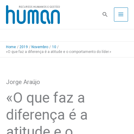
Skip
to
Pesquisa
content
Home
2019
Novembro
10
«O que faz a diferença é a atitude e o comportamento do líder.»
Jorge Araújo
«O que faz a
diferença é a
atitude e o