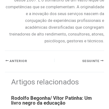
desde 2007. É o somatório de um vasto leque de
competências que se complementam. A originalidade
e a inovação dos seus serviços nascem da
conjugação de experiências profissionais e
académicas diversificadas que congregam
treinadores de alto rendimento, consultores, atores,
psicólogos, gestores e técnicos.
ANTERIOR
SEGUINTE
Artigos relacionados
Rodolfo Begonha/ Vítor Patinha: Um
livro negro da educação