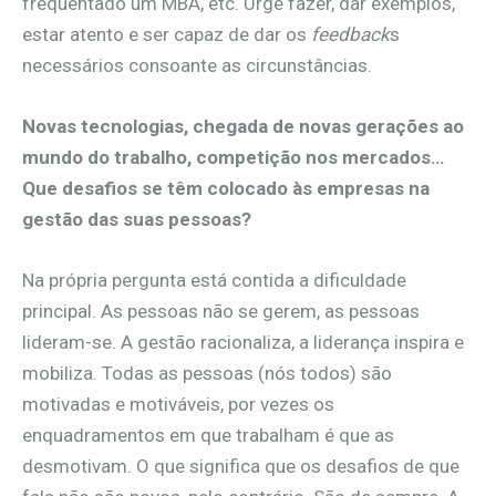
frequentado um MBA, etc. Urge fazer, dar exemplos,
estar atento e ser capaz de dar os
feedback
s
necessários consoante as circunstâncias.
Novas tecnologias, chegada de novas gerações ao
mundo do trabalho, competição nos mercados…
Que desafios se têm colocado às empresas na
gestão das suas pessoas?
Na própria pergunta está contida a dificuldade
principal. As pessoas não se gerem, as pessoas
lideram-se. A gestão racionaliza, a liderança inspira e
mobiliza. Todas as pessoas (nós todos) são
motivadas e motiváveis, por vezes os
enquadramentos em que trabalham é que as
desmotivam. O que significa que os desafios de que