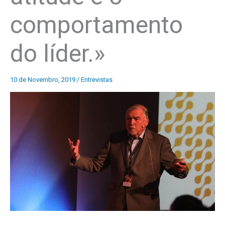
comportamento
do líder.»
10 de Novembro, 2019
/
Entrevistas