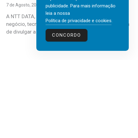
7 de Agosto, 2026
publicidade. Para mais informação
leia a nossa
A NTT DATA, consultora global em serviços de
Política de privacidade e cookies
.
negócio, tecnologia e inteligência artificial (IA), acaba
de divulgar a mais recente...
CONCORDO