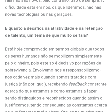
fala não são novos, pelo contrário. São de sempre. A
dificuldade está em nós, os que lideramos, não nas
novas tecnologias ou nas gerações.
E quanto a desafios na atratividade e na retenção
de talento, um tema de que muito se fala?
Está hoje comprovado em termos globais que todos
os seres humanos não se mobilizam simplesmente
pelo dinheiro, pois este só é decisivo por razões de
sobrevivência. Envolvemo-nos e responsabilizamo-
nos cada vez mais quando somos tratados com
justiça (não por igual), recebendo
feedback
constante
acerca do que estamos e como estamos a fazer,
sendo distinguidos e reconhecidos quando assim o
justificamos, tendo consequências constantes acerca
do que fazemos mal ou bem. Ora, se no quadro atual