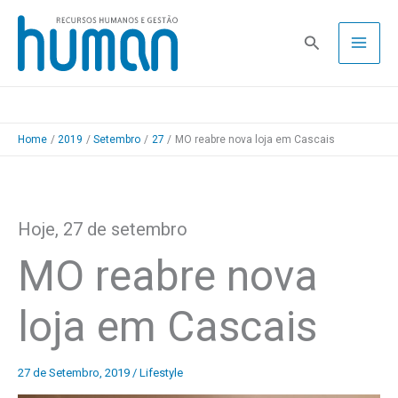
Skip
to
Pesquisa
content
Home
2019
Setembro
27
MO reabre nova loja em Cascais
Hoje, 27 de setembro
MO reabre nova
loja em Cascais
27 de Setembro, 2019
/
Lifestyle