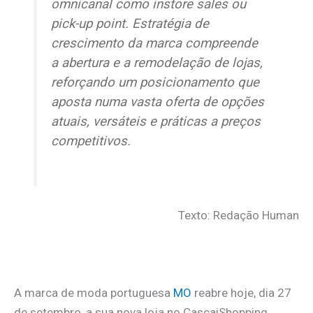
omnicanal como
instore sales
ou
pick-up point
. Estratégia de
crescimento da marca compreende
a abertura e a remodelação de lojas,
reforçando um posicionamento que
aposta numa vasta oferta de opções
atuais, versáteis e práticas a preços
competitivos.
Texto: Redação Human
A marca de moda portuguesa
MO
reabre hoje, dia 27
de setembro, a sua nova loja no CascaiShopping,