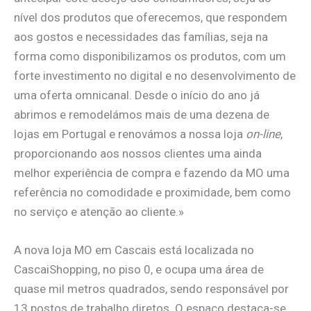
nível dos produtos que oferecemos, que respondem
aos gostos e necessidades das famílias, seja na
forma como disponibilizamos os produtos, com um
forte investimento no digital e no desenvolvimento de
uma oferta omnicanal. Desde o início do ano já
abrimos e remodelámos mais de uma dezena de
lojas em Portugal e renovámos a nossa loja
on-line
,
proporcionando aos nossos clientes uma ainda
melhor experiência de compra e fazendo da MO uma
referência no comodidade e proximidade, bem como
no serviço e atenção ao cliente.»
A nova loja MO em Cascais está localizada no
CascaiShopping, no piso 0, e ocupa uma área de
quase mil metros quadrados, sendo responsável por
13 postos de trabalho diretos. O espaço destaca-se