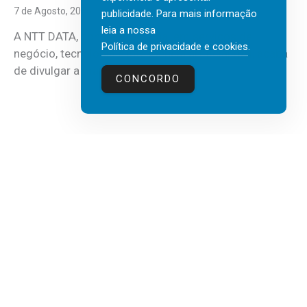
7 de Agosto, 2026
publicidade. Para mais informação
leia a nossa
A NTT DATA, consultora global em serviços de
Política de privacidade e cookies
.
negócio, tecnologia e inteligência artificial (IA), acaba
de divulgar a mais recente...
CONCORDO