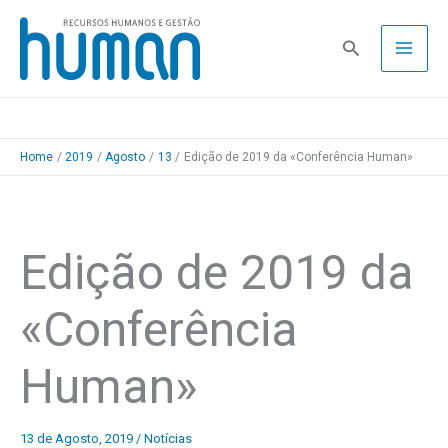
Skip
to
Pesquisa
content
Home
2019
Agosto
13
Edição de 2019 da «Conferência Human»
Edição de 2019 da
«Conferência
Human»
13 de Agosto, 2019
/
Notícias