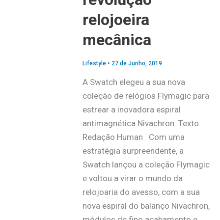
relojoeira
mecânica
Lifestyle
•
27 de Junho, 2019
A Swatch elegeu a sua nova
coleção de relógios Flymagic para
estrear a inovadora espiral
antimagnética Nivachron. Texto:
Redação Human Com uma
estratégia surpreendente, a
Swatch lançou a coleção Flymagic
e voltou a virar o mundo da
relojoaria do avesso, com a sua
nova espiral do balanço Nivachron,
módulos de fino acabamento e