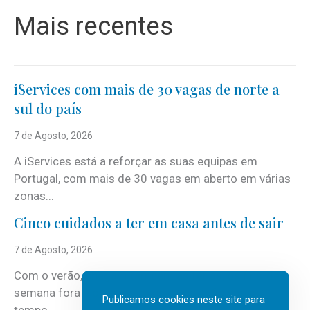
Mais recentes
iServices com mais de 30 vagas de norte a
sul do país
7 de Agosto, 2026
A iServices está a reforçar as suas equipas em
Portugal, com mais de 30 vagas em aberto em várias
zonas...
Cinco cuidados a ter em casa antes de sair
7 de Agosto, 2026
Com o verão, chegam também as férias, os fins-de-
semana fora e os dias em que a casa fica mais
Publicamos cookies neste site para
tempo...