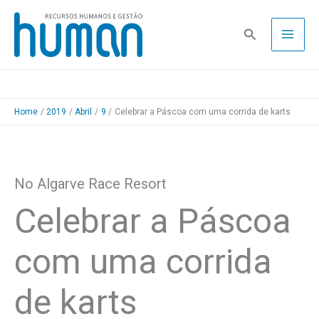
Skip
to
Pesquisa
content
Home
2019
Abril
9
Celebrar a Páscoa com uma corrida de karts
No Algarve Race Resort
Celebrar a Páscoa
com uma corrida
de karts