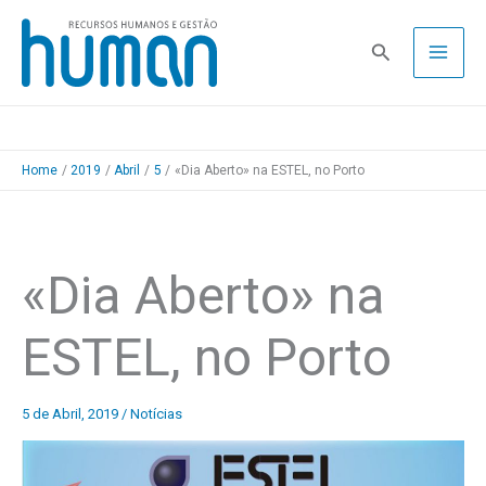
Skip
to
Pesquisa
content
Home
2019
Abril
5
«Dia Aberto» na ESTEL, no Porto
«Dia Aberto» na
ESTEL, no Porto
5 de Abril, 2019
/
Notícias