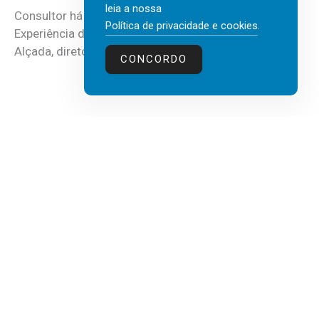
leia a nossa
Consultor há mais de três décadas nas áreas de
Política de privacidade e cookies
.
Experiência do Cliente, Vendas e Liderança, Manuel
Alçada, diretor executivo da...
CONCORDO