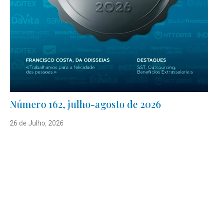
Número 162, julho-agosto de 2026
26 de Julho, 2026