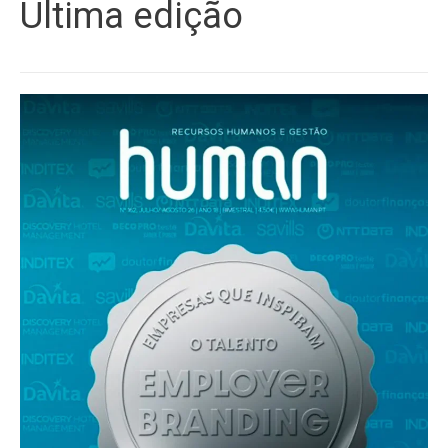
Última edição