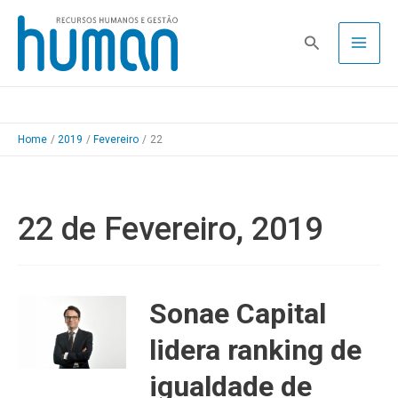
Skip
to
Pesquisa
content
Home
2019
Fevereiro
22
22 de Fevereiro, 2019
Sonae Capital
lidera ranking de
igualdade de