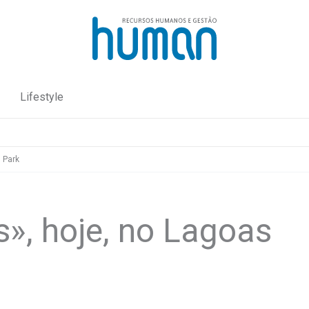
Lifestyle
 Park
», hoje, no Lagoas