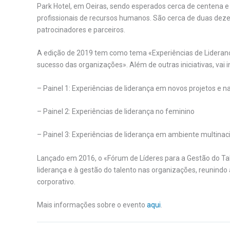
Park Hotel, em Oeiras, sendo esperados cerca de centena e 
profissionais de recursos humanos. São cerca de duas dez
patrocinadores e parceiros.
A edição de 2019 tem como tema «Experiências de Lideranç
sucesso das organizações». Além de outras iniciativas, vai inc
– Painel 1: Experiências de liderança em novos projetos e n
– Painel 2: Experiências de liderança no feminino
– Painel 3: Experiências de liderança em ambiente multinac
Lançado em 2016, o «Fórum de Líderes para a Gestão do Ta
liderança e à gestão do talento nas organizações, reunin
corporativo.
Mais informações sobre o evento
aqui
.