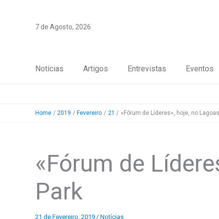
Skip
to
7 de Agosto, 2026
content
Notícias
Artigos
Entrevistas
Eventos
Home
2019
Fevereiro
21
«Fórum de Líderes», hoje, no Lagoas
«Fórum de Líderes
Park
21 de Fevereiro, 2019
/
Notícias