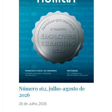
Número 162, julho-agosto de
2026
26 de Julho, 2026