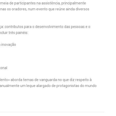
meia de participantes na assistência, principalmente
enas os oradores, num evento que reúne ainda diversos
a: contributos para o desenvolvimento das pessoas e o
luir três painéis:
a inovação
ional
lento» aborda temas de vanguarda no que diz respeito à
do anualmente um leque alargado de protagonistas do mundo