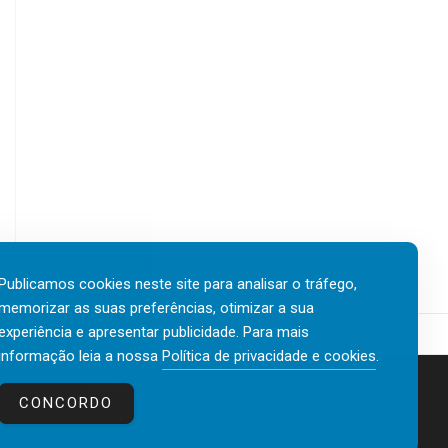
Publicamos cookies neste site para analisar o tráfego,
memorizar as suas preferências, otimizar a sua
experiência e apresentar publicidade. Para mais
informação leia a nossa
Política de privacidade e cookies
.
Contactos
Política de privacidade e cookies
CONCORDO