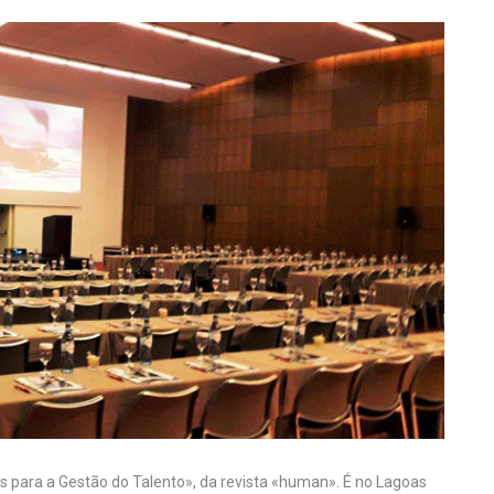
es para a Gestão do Talento», da revista «human». É no Lagoas