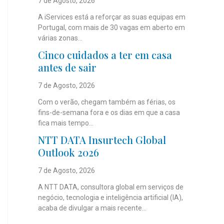
7 de Agosto, 2026
A iServices está a reforçar as suas equipas em
Portugal, com mais de 30 vagas em aberto em
várias zonas...
Cinco cuidados a ter em casa
antes de sair
7 de Agosto, 2026
Com o verão, chegam também as férias, os
fins-de-semana fora e os dias em que a casa
fica mais tempo...
NTT DATA Insurtech Global
Outlook 2026
7 de Agosto, 2026
A NTT DATA, consultora global em serviços de
negócio, tecnologia e inteligência artificial (IA),
acaba de divulgar a mais recente...