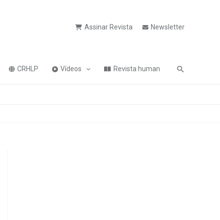
Assinar Revista
Newsletter
Pesquisa
CRHLP
Vídeos
Revista human