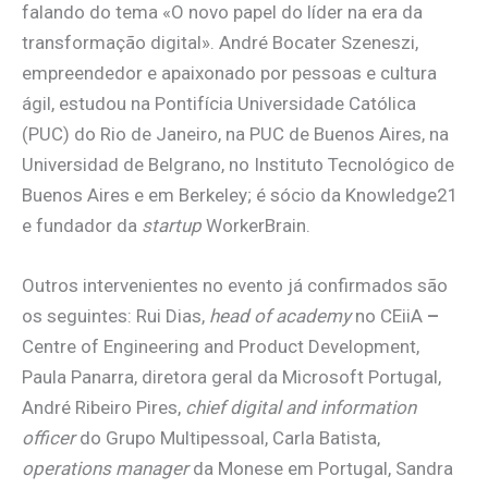
falando do tema «O novo papel do líder na era da
transformação digital». André Bocater Szeneszi,
empreendedor e apaixonado por pessoas e cultura
ágil, estudou na Pontifícia Universidade Católica
(PUC) do Rio de Janeiro, na PUC de Buenos Aires, na
Universidad de Belgrano, no Instituto Tecnológico de
Buenos Aires e em Berkeley; é sócio da Knowledge21
e fundador da
startup
WorkerBrain.
Outros intervenientes no evento já confirmados são
os seguintes: Rui Dias,
head of academy
no CEiiA
–
Centre of Engineering and Product Development,
Paula Panarra, diretora geral da Microsoft Portugal,
André Ribeiro Pires,
chief digital and information
officer
do Grupo Multipessoal, Carla Batista,
operations manager
da Monese em Portugal, Sandra