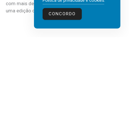
Política de privacidade e cookies
.
com mais de 30 anos de atividade, vai realizar mais
uma edição do...
CONCORDO