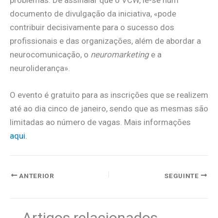
problemas. De assinalar que o VCW, lê-se num
documento de divulgação da iniciativa, «pode
contribuir decisivamente para o sucesso dos
profissionais e das organizações, além de abordar a
neurocomunicação, o
neuromarketing
e a
neuroliderança».
O evento é gratuito para as inscrições que se realizem
até ao dia cinco de janeiro, sendo que as mesmas são
limitadas ao número de vagas. Mais informações
aqui
.
ANTERIOR
SEGUINTE
Artigos relacionados