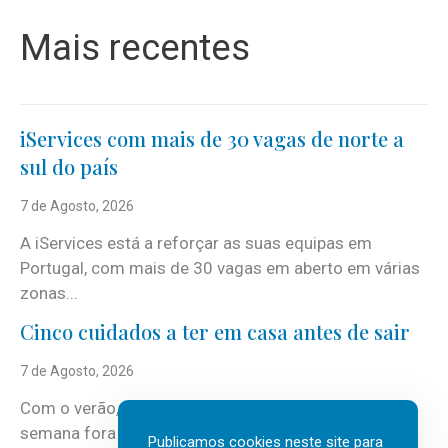
Mais recentes
iServices com mais de 30 vagas de norte a
sul do país
7 de Agosto, 2026
A iServices está a reforçar as suas equipas em
Portugal, com mais de 30 vagas em aberto em várias
zonas...
Cinco cuidados a ter em casa antes de sair
7 de Agosto, 2026
Com o verão, chegam também as férias, os fins-de-
semana fora e os dias em que a casa fica mais
Publicamos cookies neste site para