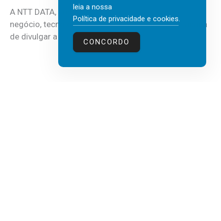
leia a nossa
A NTT DATA, consultora global em serviços de
Política de privacidade e cookies
.
negócio, tecnologia e inteligência artificial (IA), acaba
de divulgar a mais recente...
CONCORDO