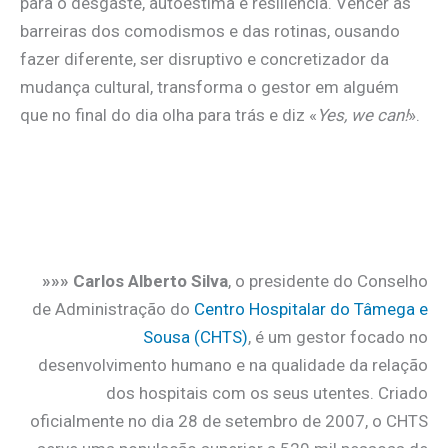
para o desgaste, autoestima e resiliência. Vencer as
barreiras dos comodismos e das rotinas, ousando
fazer diferente, ser disruptivo e concretizador da
mudança cultural, transforma o gestor em alguém
que no final do dia olha para trás e diz «
Yes, we can!
».
»»» Carlos Alberto Silva
, o presidente do Conselho
de Administração do
Centro Hospitalar do Tâmega e
Sousa (CHTS)
, é um gestor focado no
desenvolvimento humano e na qualidade da relação
dos hospitais com os seus utentes. Criado
oficialmente no dia 28 de setembro de 2007, o CHTS