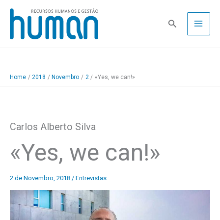
Skip
to
Pesquisa
content
Home
2018
Novembro
2
«Yes, we can!»
Carlos Alberto Silva
«Yes, we can!»
2 de Novembro, 2018
/
Entrevistas