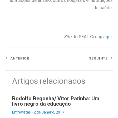
instituições de ensino, outros hospitais e instituições
de saúde.
Site
do SEAL Group
aqui
.
ANTERIOR
SEGUINTE
Artigos relacionados
Rodolfo Begonha/ Vítor Patinha: Um
livro negro da educação
Entrevistas
•
2 de Janeiro, 2017