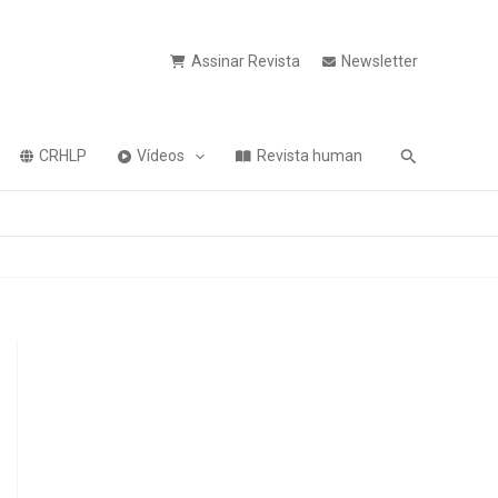
Assinar Revista
Newsletter
Pesquisa
CRHLP
Vídeos
Revista human