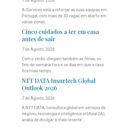
7 de Agosto, 2026
A iServices está a reforçar as suas equipas em
Portugal, com mais de 30 vagas em aberto em
várias zonas...
Cinco cuidados a ter em casa
antes de sair
7 de Agosto, 2026
Com o verão, chegam também as férias, os
fins-de-semana fora e os dias em que a casa
fica mais tempo...
NTT DATA Insurtech Global
Outlook 2026
7 de Agosto, 2026
A NTT DATA, consultora global em serviços de
negócio, tecnologia e inteligência artificial (IA),
acaba de divulgar a mais recente...