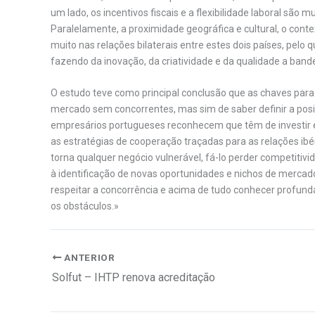
um lado, os incentivos fiscais e a flexibilidade laboral sã
Paralelamente, a proximidade geográfica e cultural, o cont
muito nas relações bilaterais entre estes dois países, pelo 
fazendo da inovação, da criatividade e da qualidade a bande
O estudo teve como principal conclusão que as chaves pa
mercado sem concorrentes, mas sim de saber definir a po
empresários portugueses reconhecem que têm de investir e
as estratégias de cooperação traçadas para as relações ibéri
torna qualquer negócio vulnerável, fá-lo perder competiti
à identificação de novas oportunidades e nichos de mercad
respeitar a concorrência e acima de tudo conhecer profund
os obstáculos.»
ANTERIOR
Solfut – IHTP renova acreditação