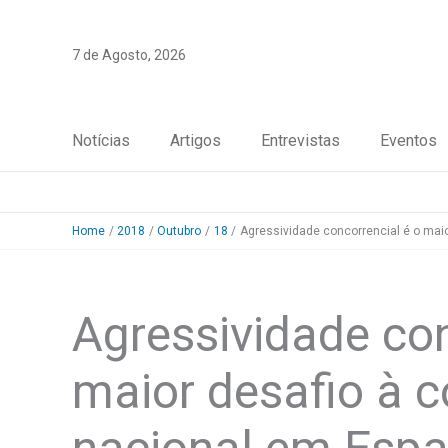
Skip
to
7 de Agosto, 2026
content
Notícias
Artigos
Entrevistas
Eventos
Home
2018
Outubro
18
Agressividade concorrencial é o mai
Agressividade con
maior desafio à c