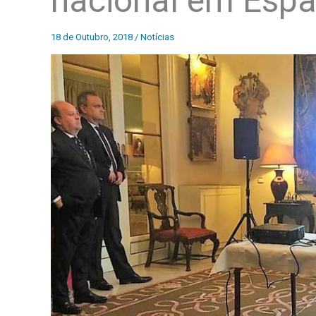
nacional em Esp
18 de Outubro, 2018
/
Notícias