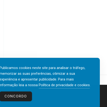
Publicamos cookies neste site para analisar o tráfego,
memorizar as suas preferências, otimizar a sua
experiência e apresentar publicidade. Para mais
informação leia a nossa
Política de privacidade e cookies
.
Contactos
Política de privacidade e cookies
CONCORDO