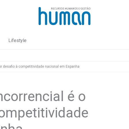
Lifestyle
or desafio à competitividade nacional em Espanha
correncial é o
ompetitividade