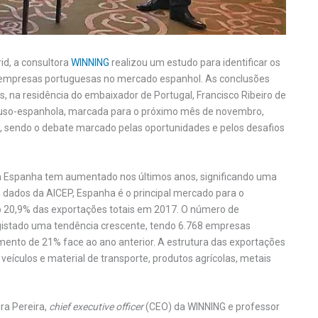
id, a consultora
WINNING
realizou um estudo para identificar os
as empresas portuguesas no mercado espanhol. As conclusões
, na residência do embaixador de Portugal, Francisco Ribeiro de
luso-espanhola, marcada para o próximo mês de novembro,
, sendo o debate marcado pelas oportunidades e pelos desafios
om Espanha tem aumentado nos últimos anos, significando uma
 dados da AICEP, Espanha é o principal mercado para o
o 20,9% das exportações totais em 2017. O número de
istado uma tendência crescente, tendo 6.768 empresas
nto de 21% face ao ano anterior. A estrutura das exportações
eículos e material de transporte, produtos agrícolas, metais
ra Pereira,
chief executive officer
(CEO) da WINNING e professor