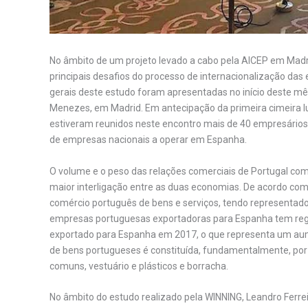
No âmbito de um projeto levado a cabo pela AICEP em Madr
principais desafios do processo de internacionalização d
gerais deste estudo foram apresentadas no início deste mês
Menezes, em Madrid. Em antecipação da primeira cimeira 
estiveram reunidos neste encontro mais de 40 empresários
de empresas nacionais a operar em Espanha.
O volume e o peso das relações comerciais de Portugal c
maior interligação entre as duas economias. De acordo com
comércio português de bens e serviços, tendo representad
empresas portuguesas exportadoras para Espanha tem reg
exportado para Espanha em 2017, o que representa um aume
de bens portugueses é constituída, fundamentalmente, por v
comuns, vestuário e plásticos e borracha.
No âmbito do estudo realizado pela WINNING, Leandro Ferrei