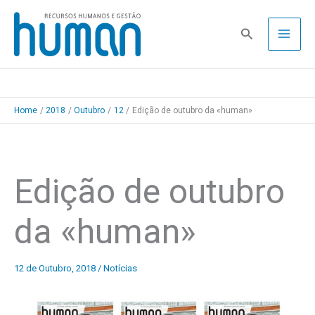
Skip
to
Pesquisa
content
Home
2018
Outubro
12
Edição de outubro da «human»
Edição de outubro
da «human»
12 de Outubro, 2018
/
Notícias