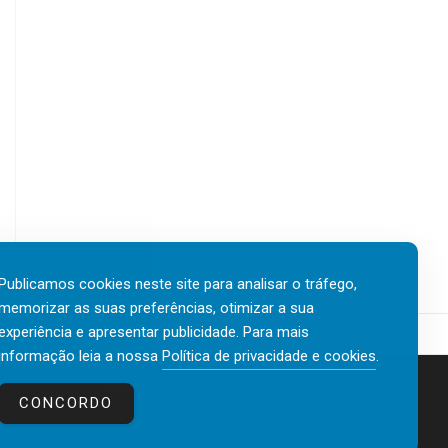
Publicamos cookies neste site para analisar o tráfego,
memorizar as suas preferências, otimizar a sua
experiência e apresentar publicidade. Para mais
informação leia a nossa
Política de privacidade e cookies
.
Contactos
Política de privacidade e cookies
CONCORDO