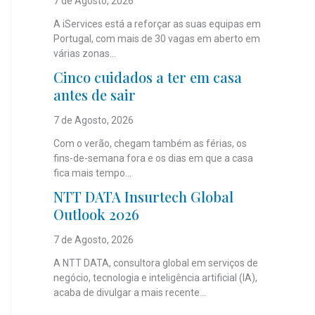
7 de Agosto, 2026
A iServices está a reforçar as suas equipas em
Portugal, com mais de 30 vagas em aberto em
várias zonas...
Cinco cuidados a ter em casa
antes de sair
7 de Agosto, 2026
Com o verão, chegam também as férias, os
fins-de-semana fora e os dias em que a casa
fica mais tempo...
NTT DATA Insurtech Global
Outlook 2026
7 de Agosto, 2026
A NTT DATA, consultora global em serviços de
negócio, tecnologia e inteligência artificial (IA),
acaba de divulgar a mais recente...