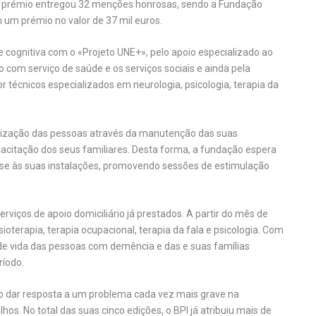
do prémio entregou 32 menções honrosas, sendo a Fundação
 um prémio no valor de 37 mil euros.
e cognitiva com o «Projeto UNE+», pelo apoio especializado ao
 com serviço de saúde e os serviços sociais e ainda pela
or técnicos especializados em neurologia, psicologia, terapia da
nalização das pessoas através da manutenção das suas
citação dos seus familiares. Desta forma, a fundação espera
se às suas instalações, promovendo sessões de estimulação
rviços de apoio domiciliário já prestados. A partir do mês de
ioterapia, terapia ocupacional, terapia da fala e psicologia. Com
de vida das pessoas com demência e das e suas famílias
ríodo.
o dar resposta a um problema cada vez mais grave na
lhos. No total das suas cinco edições, o BPI já atribuiu mais de