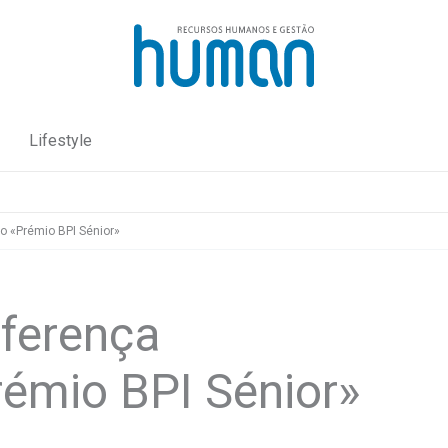
Lifestyle
o «Prémio BPI Sénior»
ferença
rémio BPI Sénior»