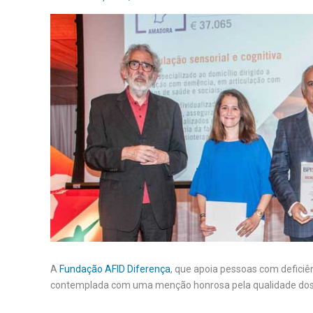
A
Fundação AFID Diferença
, que apoia pessoas com deficiê
contemplada com uma menção honrosa pela qualidade dos se