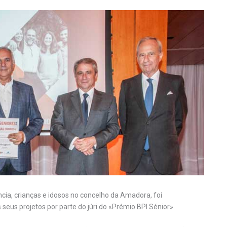
ncia, crianças e idosos no concelho da Amadora, foi
us projetos por parte do júri do «Prémio BPI Sénior».