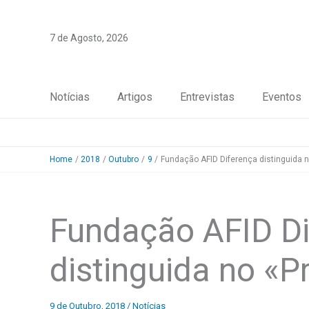
Skip
to
7 de Agosto, 2026
content
Notícias
Artigos
Entrevistas
Eventos
Home
2018
Outubro
9
Fundação AFID Diferença distinguida n
Fundação AFID Di
distinguida no «P
9 de Outubro, 2018
/
Notícias