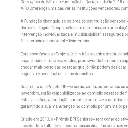
Com apoio do BPI e da Fundação La Caixa, a edição 2018 
AFID Diferença uma das várias instituições vencedoras, com
A Fundação distinguiu-se na área de estimulação sensorial 
domicílio dirigido à população com demência, em articulação
intervenção individualizada e multidisciplinar, assegurada p
fala, terapia ocupacional e fisioterapia.
Esta nova fase do «Projeto Une+» irá prevenir a institucio
capacidades e funcionalidades, promovendo também a capa
chegar mais perto das pessoas que já não podem deslocar-
cognitiva e sensorial nos seus domicílios.
No âmbito do «Projeto UNE+» serão, ainda, potenciados os se
novembro, serão disponibilizados ao domicílio sessões de fis
estas sessões, a fundação garante e promove a qualidade 
garantindo a sua manutenção no domicílio por um maior pe
Criado em 2013, o «Prémio BPI Seniores» tem como objetiv
sociedade: a falta de respostas sociais dirigidas aos mais ve