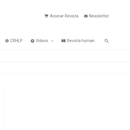
Assinar Revista
Newsletter
Pesquisa
CRHLP
Vídeos
Revista human