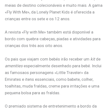
meias de destino colecionáveis e muito mais. A gama
«Fly With Me», da Lonely Planet Kids é oferecida a
crianças entre os sete e os 12 anos.
A revista «Fly with Me» também está disponível a
bordo com quebra-cabeças, piadas e atividades para
crianças dos três aos oito anos.
Os pais que viajam com bebés irão receber um
kit
de
amenities
especialmente desenhado para bebé. Inclui
as famosaos personagens «Little Traveler» da
Emirates e itens essenciais, como babete, colher,
toalhitas, muda fraldas, creme para irritações e uma
pequena bolsa para as fraldas.
O premiado sistema de entretenimento a bordo da