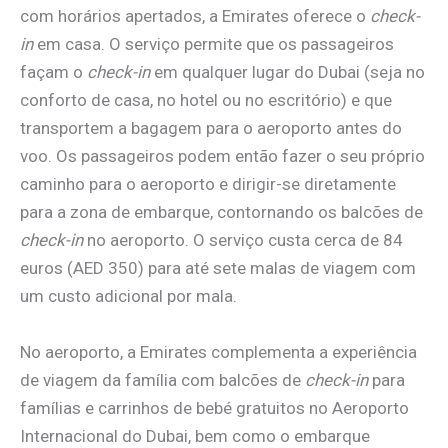
com horários apertados, a Emirates oferece o
check-
in
em casa. O serviço permite que os passageiros
façam o
check-in
em qualquer lugar do Dubai (seja no
conforto de casa, no hotel ou no escritório) e que
transportem a bagagem para o aeroporto antes do
voo. Os passageiros podem então fazer o seu próprio
caminho para o aeroporto e dirigir-se diretamente
para a zona de embarque, contornando os balcões de
check-in
no aeroporto. O serviço custa cerca de 84
euros (AED 350) para até sete malas de viagem com
um custo adicional por mala.
No aeroporto, a Emirates complementa a experiência
de viagem da família com balcões de
check-in
para
famílias e carrinhos de bebé gratuitos no Aeroporto
Internacional do Dubai, bem como o embarque