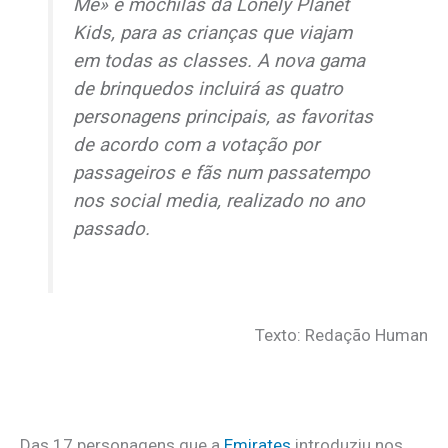
Me» e mochilas da Lonely Planet
Kids, para as crianças que viajam
em todas as classes. A nova gama
de brinquedos incluirá as quatro
personagens principais, as favoritas
de acordo com a votação por
passageiros e fãs num passatempo
nos
social media
, realizado no ano
passado.
Texto: Redação Human
Das 17 personagens que a
Emirates
introduziu nos