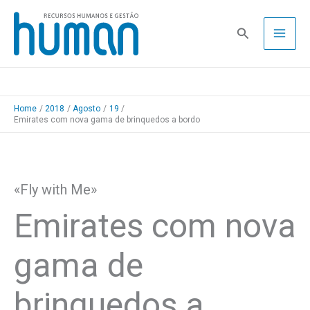
Skip
to
Pesquisa
content
Home
2018
Agosto
19
Emirates com nova gama de brinquedos a bordo
«Fly with Me»
Emirates com nova
gama de
brinquedos a