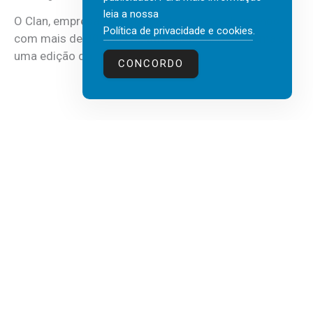
leia a nossa
O Clan, empresa portuguesa de recursos humanos
Política de privacidade e cookies
.
com mais de 30 anos de atividade, vai realizar mais
uma edição do...
CONCORDO