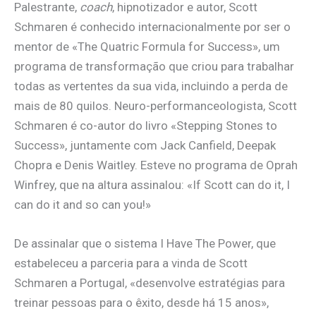
Palestrante,
coach
, hipnotizador e autor, Scott
Schmaren é conhecido internacionalmente por ser o
mentor de «The Quatric Formula for Success», um
programa de transformação que criou para trabalhar
todas as vertentes da sua vida, incluindo a perda de
mais de 80 quilos. Neuro-performanceologista, Scott
Schmaren é co-autor do livro «Stepping Stones to
Success», juntamente com Jack Canfield, Deepak
Chopra e Denis Waitley. Esteve no programa de Oprah
Winfrey, que na altura assinalou: «If Scott can do it, I
can do it and so can you!»
De assinalar que o sistema I Have The Power, que
estabeleceu a parceria para a vinda de Scott
Schmaren a Portugal, «desenvolve estratégias para
treinar pessoas para o êxito, desde há 15 anos»,