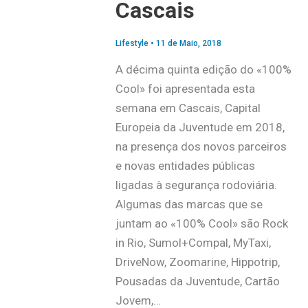
Cascais
Lifestyle
•
11 de Maio, 2018
A décima quinta edição do «100%
Cool» foi apresentada esta
semana em Cascais, Capital
Europeia da Juventude em 2018,
na presença dos novos parceiros
e novas entidades públicas
ligadas à segurança rodoviária.
Algumas das marcas que se
juntam ao «100% Cool» são Rock
in Rio, Sumol+Compal, MyTaxi,
DriveNow, Zoomarine, Hippotrip,
Pousadas da Juventude, Cartão
Jovem,…