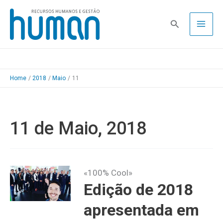
Skip
to
Pesquisa
content
Home
2018
Maio
11
11 de Maio, 2018
«100% Cool»
Edição de 2018
apresentada em