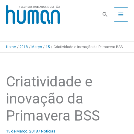
Skip
to
Pesquisa
content
Home
2018
Março
15
Criatividade e inovação da Primavera BSS
Criatividade e
inovação da
Primavera BSS
15 de Março, 2018
/
Notícias