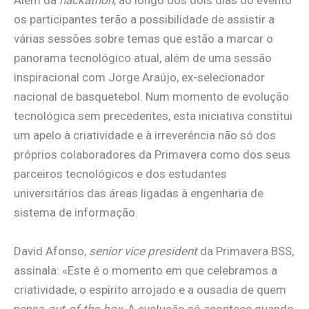
Além da
hackathon
, ao longo dos dois dias do evento
os participantes terão a possibilidade de assistir a
várias sessões sobre temas que estão a marcar o
panorama tecnológico atual, além de uma sessão
inspiracional com Jorge Araújo, ex-selecionador
nacional de basquetebol. Num momento de evolução
tecnológica sem precedentes, esta iniciativa constitui
um apelo à criatividade e à irreverência não só dos
próprios colaboradores da Primavera como dos seus
parceiros tecnológicos e dos estudantes
universitários das áreas ligadas à engenharia de
sistema de informação.
David Afonso,
senior vice president
da Primavera BSS,
assinala: «Este é o momento em que celebramos a
criatividade, o espírito arrojado e a ousadia de quem
pensa
out-of-the-box
. A evolução só acontece quando