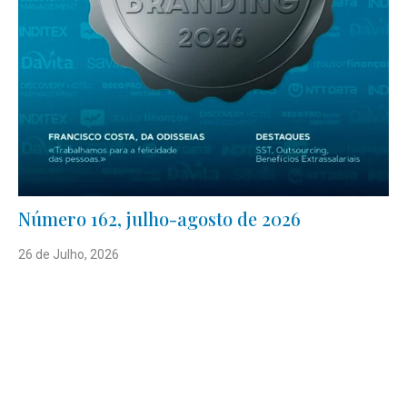
Número 162, julho-agosto de 2026
26 de Julho, 2026