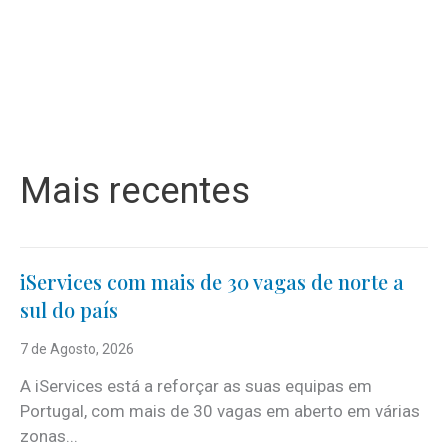
Mais recentes
iServices com mais de 30 vagas de norte a
sul do país
7 de Agosto, 2026
A iServices está a reforçar as suas equipas em
Portugal, com mais de 30 vagas em aberto em várias
zonas...