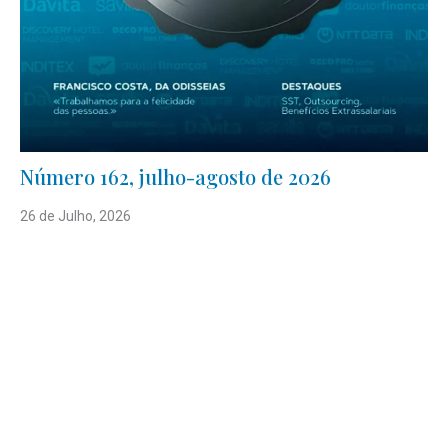
Número 162, julho-agosto de 2026
26 de Julho, 2026