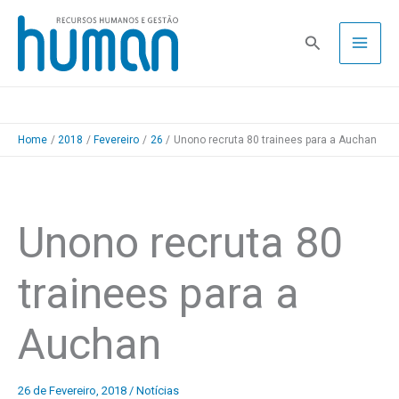
Skip
to
Pesquisa
content
Home
2018
Fevereiro
26
Unono recruta 80 trainees para a Auchan
Unono recruta 80
trainees para a
Auchan
26 de Fevereiro, 2018
/
Notícias