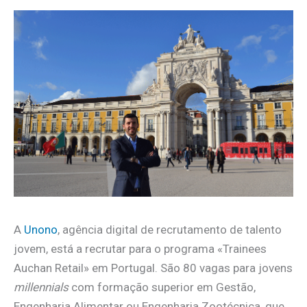
A
Unono
, agência digital de recrutamento de talento
jovem, está a recrutar para o programa «Trainees
Auchan Retail» em Portugal. São 80 vagas para jovens
millennials
com formação superior em Gestão,
Engenharia Alimentar ou Engenharia Zootécnica, que