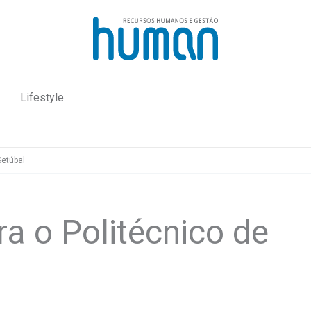
Lifestyle
Setúbal
a o Politécnico de