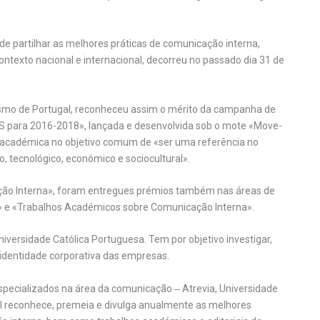
de partilhar as melhores práticas de comunicação interna,
ontexto nacional e internacional, decorreu no passado dia 31 de
Turismo de Portugal, reconheceu assim o mérito da campanha de
PS para 2016-2018», lançada e desenvolvida sob o mote «Move-
 académica no objetivo comum de «ser uma referência no
o, tecnológico, económico e sociocultural».
ação Interna», foram entregues prémios também nas áreas de
 e «Trabalhos Académicos sobre Comunicação Interna».
niversidade Católica Portuguesa. Tem por objetivo investigar,
 identidade corporativa das empresas.
especializados na área da comunicação ‒ Atrevia, Universidade
CI reconhece, premeia e divulga anualmente as melhores