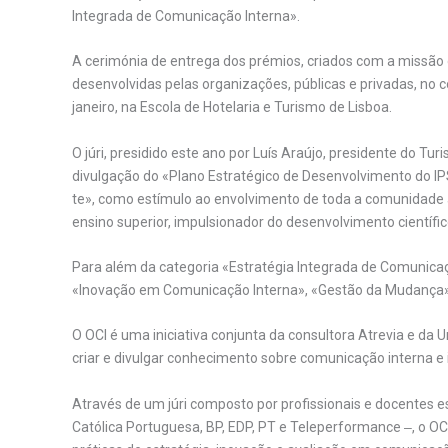
Integrada de Comunicação Interna».
A cerimónia de entrega dos prémios, criados com a missão 
desenvolvidas pelas organizações, públicas e privadas, no c
janeiro, na Escola de Hotelaria e Turismo de Lisboa.
O júri, presidido este ano por Luís Araújo, presidente do 
divulgação do «Plano Estratégico de Desenvolvimento do I
te», como estímulo ao envolvimento de toda a comunidade
ensino superior, impulsionador do desenvolvimento científic
Para além da categoria «Estratégia Integrada de Comunic
«Inovação em Comunicação Interna», «Gestão da Mudança»
O OCI é uma iniciativa conjunta da consultora Atrevia e da U
criar e divulgar conhecimento sobre comunicação interna e
Através de um júri composto por profissionais e docentes 
Católica Portuguesa, BP, EDP, PT e Teleperformance ‒, o O