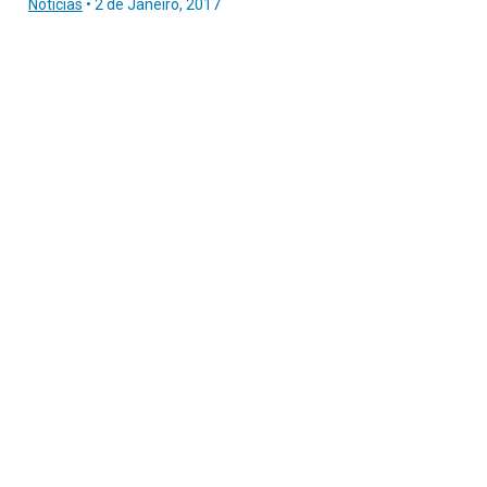
Notícias
•
2 de Janeiro, 2017