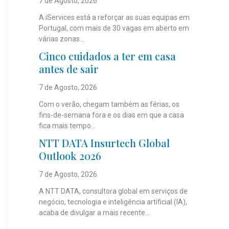
7 de Agosto, 2026
A iServices está a reforçar as suas equipas em
Portugal, com mais de 30 vagas em aberto em
várias zonas...
Cinco cuidados a ter em casa
antes de sair
7 de Agosto, 2026
Com o verão, chegam também as férias, os
fins-de-semana fora e os dias em que a casa
fica mais tempo...
NTT DATA Insurtech Global
Outlook 2026
7 de Agosto, 2026
A NTT DATA, consultora global em serviços de
negócio, tecnologia e inteligência artificial (IA),
acaba de divulgar a mais recente...