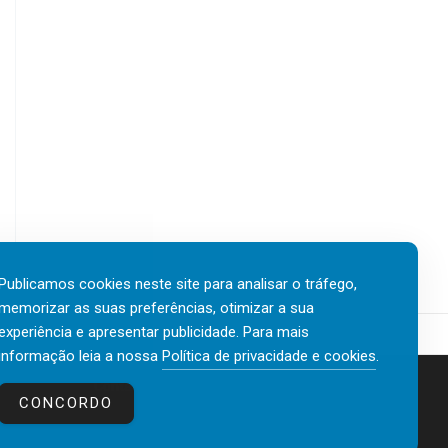
Publicamos cookies neste site para analisar o tráfego,
memorizar as suas preferências, otimizar a sua
experiência e apresentar publicidade. Para mais
informação leia a nossa
Política de privacidade e cookies
.
Contactos
Política de privacidade e cookies
CONCORDO