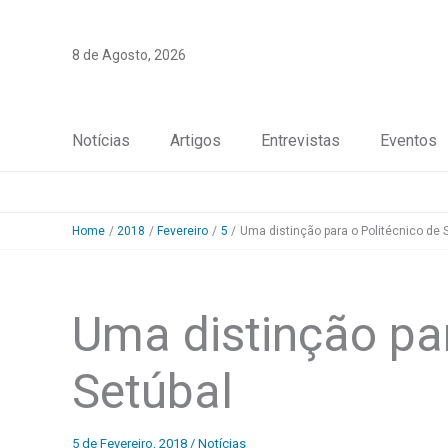
Skip
to
8 de Agosto, 2026
content
Notícias
Artigos
Entrevistas
Eventos
Home
2018
Fevereiro
5
Uma distinção para o Politécnico de 
Uma distinção par
Setúbal
5 de Fevereiro, 2018
/
Notícias