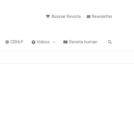
Assinar Revista
Newsletter
Pesquisa
CRHLP
Vídeos
Revista human