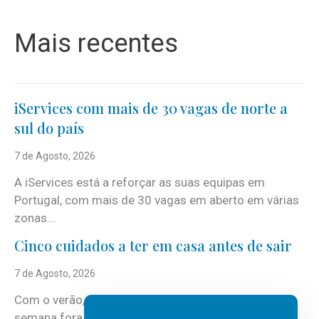
Mais recentes
iServices com mais de 30 vagas de norte a
sul do país
7 de Agosto, 2026
A iServices está a reforçar as suas equipas em
Portugal, com mais de 30 vagas em aberto em várias
zonas...
Cinco cuidados a ter em casa antes de sair
7 de Agosto, 2026
Com o verão, chegam também as férias, os fins-de-
semana fora e os dias em que a casa fica mais